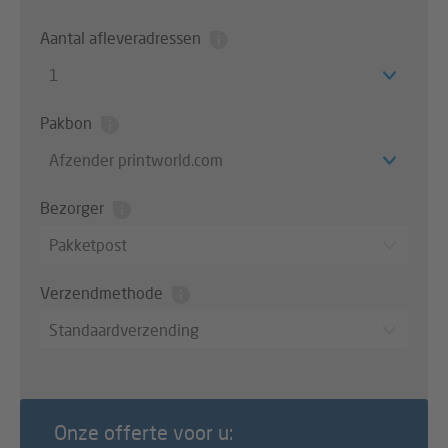
Aantal afleveradressen
1
Pakbon
Afzender printworld.com
Bezorger
Pakketpost
Verzendmethode
Standaardverzending
Onze offerte voor u: