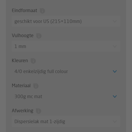
Eindformaat
geschikt voor US (215×110mm)
Vulhoogte
1 mm
Kleuren
4/0 enkelzijdig full colour
Materiaal
300g mc mat
Afwerking
Dispersielak mat 1-zijdig