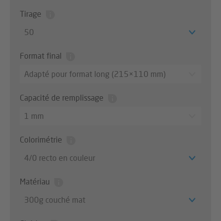
Tirage
50
Format final
Adapté pour format long (215×110 mm)
Capacité de remplissage
1 mm
Colorimétrie
4/0 recto en couleur
Matériau
300g couché mat