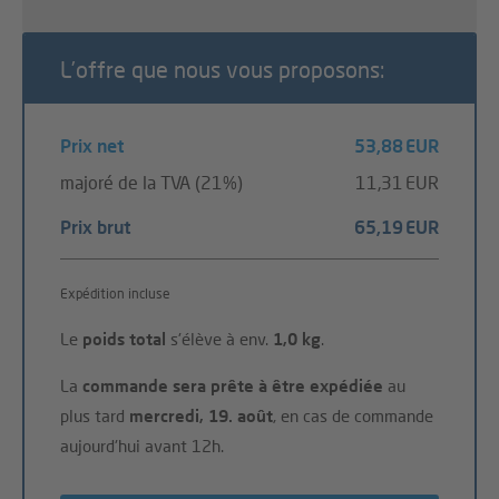
L’offre que nous vous proposons:
Prix net
53,88 EUR
majoré de la TVA (21%)
11,31 EUR
Prix brut
65,19 EUR
Expédition incluse
Le
poids total
s'élève à env.
1,0 kg
.
La
commande sera prête à être expédiée
au
plus tard
mercredi, 19. août
, en cas de commande
aujourd'hui avant 12h.