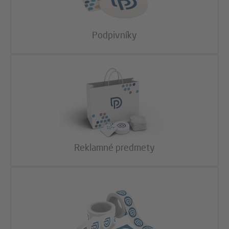
Podpivníky
Reklamné predmety