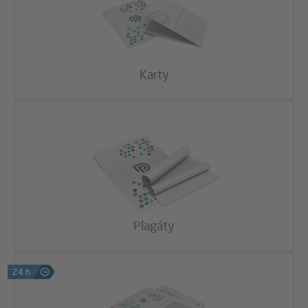
Karty
Plagáty