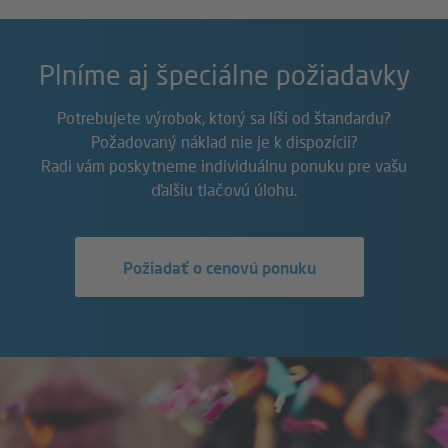
Plníme aj špeciálne požiadavky
Potrebujete výrobok, ktorý sa líši od štandardu?
Požadovaný náklad nie je k dispozícii?
Radi vám poskytneme individuálnu ponuku pre vašu
ďalšiu tlačovú úlohu.
Požiadať o cenovú ponuku