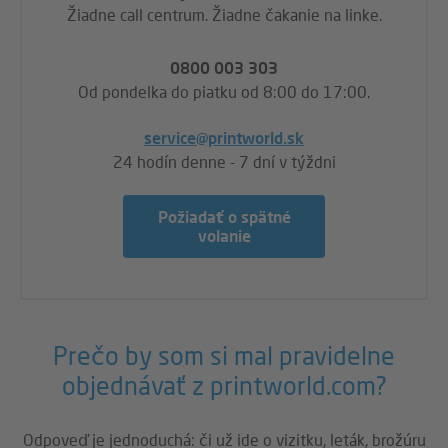
Žiadne call centrum. Žiadne čakanie na linke.
0800 003 303
Od pondelka do piatku od 8:00 do 17:00.
service@printworld.sk
24 hodín denne - 7 dní v týždni
Požiadať o spätné
volanie
Prečo by som si mal pravidelne
objednávať z printworld.com?
Odpoveď je jednoduchá: či už ide o vizitku, leták, brožúru