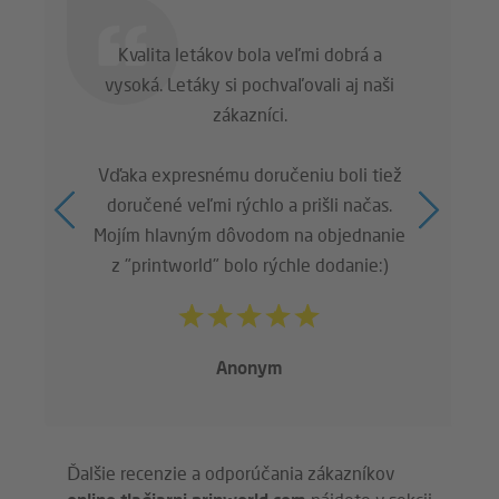
Kvalita letákov bola veľmi dobrá a
vysoká. Letáky si pochvaľovali aj naši
zákazníci.
Vďaka expresnému doručeniu boli tiež
doručené veľmi rýchlo a prišli načas.
Mojím hlavným dôvodom na objednanie
z "printworld" bolo rýchle dodanie:)
Anonym
Ďalšie recenzie a odporúčania zákazníkov