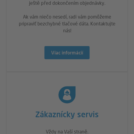
ještě před dokončením objednávky.
Ak vám niečo nesedí, radi vám pomôžeme
pripraviť bezchybné tlačové dáta. Kontaktujte
nás!
Viac informácií
Zákaznícky servis
Vždy na Vaší straně.