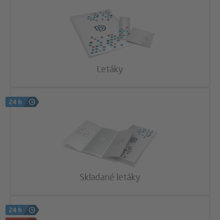
Letáky
Skladané letáky