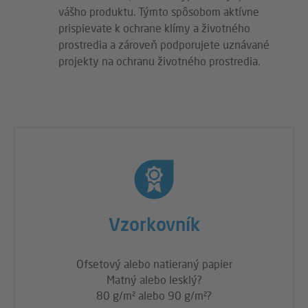
vášho produktu. Týmto spôsobom aktívne
prispievate k ochrane klímy a životného
prostredia a zároveň podporujete uznávané
projekty na ochranu životného prostredia.
Vzorkovník
Ofsetový alebo natieraný papier
Matný alebo lesklý?
80 g/m² alebo 90 g/m²?