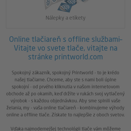
Nálepky a etikety
Online tlačiareň s offline službami–
Vitajte vo svete tlače, vitajte na
stránke printworld.com
Spokojný zákazník, spokojný Printworld - to je krédo
našej tlačiarne. Chceme, aby ste s nami boli úplne
spokojní - od prvého kliknutia v našom internetovom
obchode až po okamih, keď držíte v rukách svoj vytlačený
výrobok - s každou objednávkou. Aby sme splnili vaše
želania, my - vaša online tlačiareň - kombinujeme výhody
online a offline tlače. Získate to najlepšie z oboch svetov.
Vďaka najmodernejšej technológii tlače vám môžeme