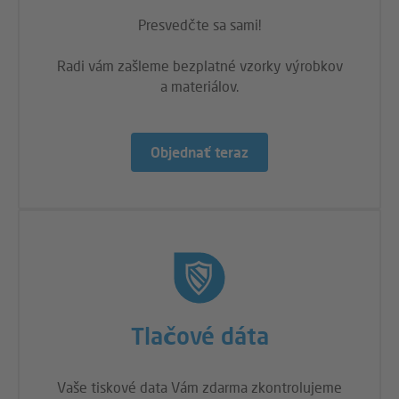
Presvedčte sa sami!
Radi vám zašleme bezplatné vzorky výrobkov
a materiálov.
Objednať teraz
Tlačové dáta
Vaše tiskové data Vám zdarma zkontrolujeme