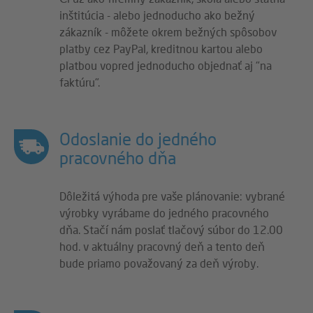
inštitúcia - alebo jednoducho ako bežný
zákazník - môžete okrem bežných spôsobov
platby cez PayPal, kreditnou kartou alebo
platbou vopred jednoducho objednať aj "na
faktúru".
Odoslanie do jedného
pracovného dňa
Dôležitá výhoda pre vaše plánovanie: vybrané
výrobky vyrábame do jedného pracovného
dňa. Stačí nám poslať tlačový súbor do 12.00
hod. v aktuálny pracovný deň a tento deň
bude priamo považovaný za deň výroby.