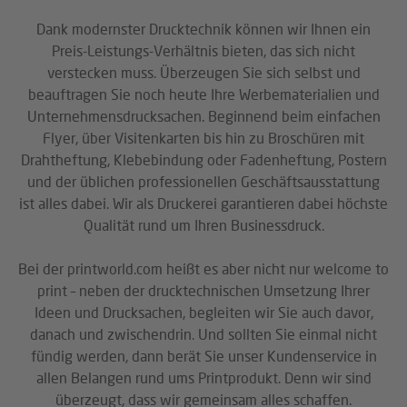
Dank modernster Drucktechnik können wir Ihnen ein
Preis-Leistungs-Verhältnis bieten, das sich nicht
verstecken muss. Überzeugen Sie sich selbst und
beauftragen Sie noch heute Ihre Werbematerialien und
Unternehmensdrucksachen. Beginnend beim einfachen
Flyer, über Visitenkarten bis hin zu Broschüren mit
Drahtheftung, Klebebindung oder Fadenheftung, Postern
und der üblichen professionellen Geschäftsausstattung
ist alles dabei. Wir als Druckerei garantieren dabei höchste
Qualität rund um Ihren Businessdruck.
Bei der printworld.com heißt es aber nicht nur welcome to
print – neben der drucktechnischen Umsetzung Ihrer
Ideen und Drucksachen, begleiten wir Sie auch davor,
danach und zwischendrin. Und sollten Sie einmal nicht
fündig werden, dann berät Sie unser Kundenservice in
allen Belangen rund ums Printprodukt. Denn wir sind
überzeugt, dass wir gemeinsam alles schaffen.