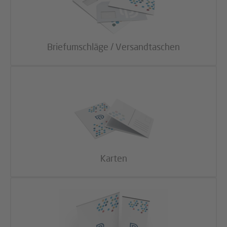
Briefumschläge / Versandtaschen
Karten