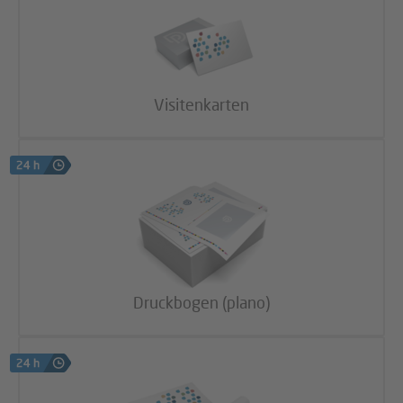
Visitenkarten
Druckbogen (plano)