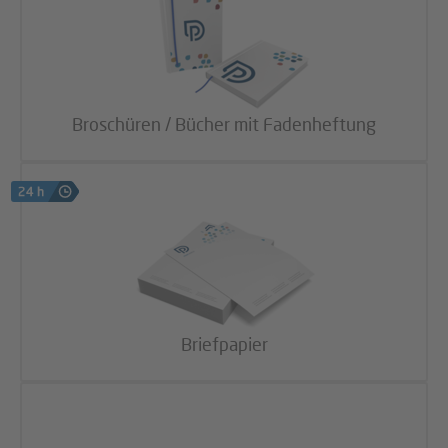
Broschüren / Bücher mit Fadenheftung
Briefpapier