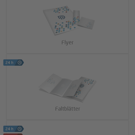
Flyer
Faltblätter