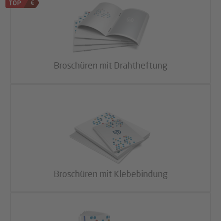
Broschüren mit Drahtheftung
Broschüren mit Klebebindung