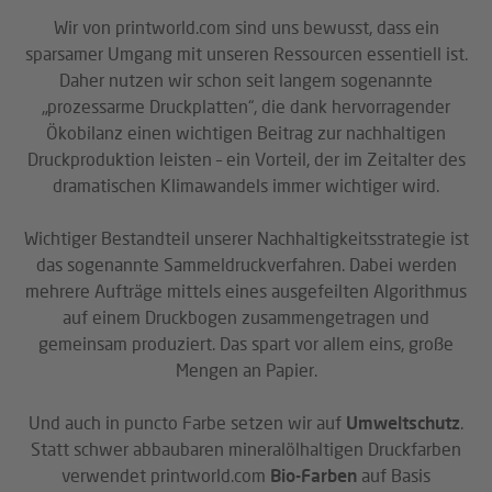
Wir von printworld.com sind uns bewusst, dass ein
sparsamer Umgang mit unseren Ressourcen essentiell ist.
Daher nutzen wir schon seit langem sogenannte
„prozessarme Druckplatten“, die dank hervorragender
Ökobilanz einen wichtigen Beitrag zur nachhaltigen
Druckproduktion leisten – ein Vorteil, der im Zeitalter des
dramatischen Klimawandels immer wichtiger wird.
Wichtiger Bestandteil unserer Nachhaltigkeitsstrategie ist
das sogenannte Sammeldruckverfahren. Dabei werden
mehrere Aufträge mittels eines ausgefeilten Algorithmus
auf einem Druckbogen zusammengetragen und
gemeinsam produziert. Das spart vor allem eins, große
Mengen an Papier.
Und auch in puncto Farbe setzen wir auf
Umweltschutz
.
Statt schwer abbaubaren mineralölhaltigen Druckfarben
verwendet printworld.com
Bio-Farben
auf Basis