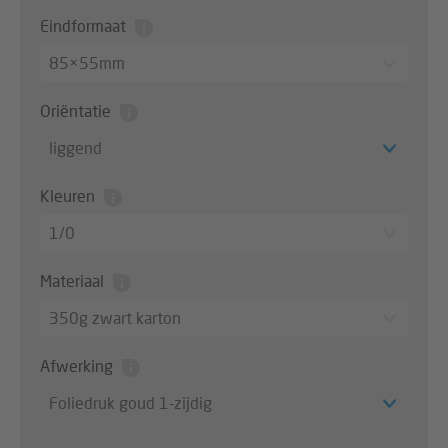
Eindformaat
85×55mm
Oriëntatie
liggend
Kleuren
1/0
Materiaal
350g zwart karton
Afwerking
Foliedruk goud 1-zijdig