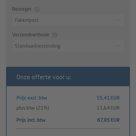
Bezorger
Pakketpost
Verzendmethode
Standaardverzending
Onze offerte voor u:
Prijs excl. btw
55,41 EUR
plus btw (21%)
11,64 EUR
Prijs incl. btw
67,05 EUR