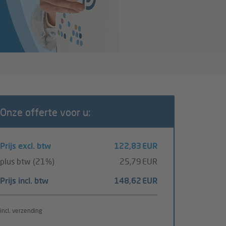
Onze offerte voor u:
Prijs excl. btw
122,83 EUR
plus btw (21%)
25,79 EUR
Prijs incl. btw
148,62 EUR
incl. verzending