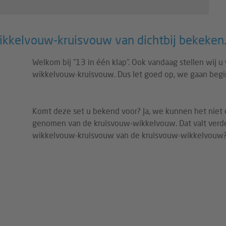
wikkelvouw-kruisvouw van dichtbij bekeken
Welkom bij “13 in één klap”. Ook vandaag stellen wij u 
wikkelvouw-kruisvouw. Dus let goed op, we gaan begi
Komt deze set u bekend voor? Ja, we kunnen het niet
genomen van de kruisvouw-wikkelvouw. Dat valt verder
wikkelvouw-kruisvouw van de kruisvouw-wikkelvouw? 