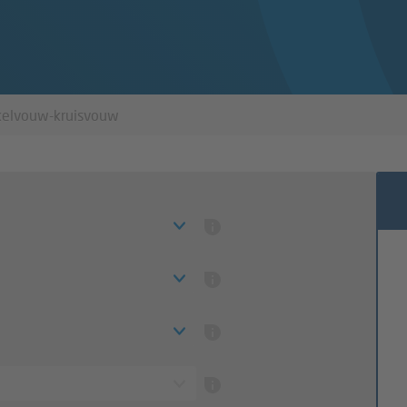
kelvouw-kruisvouw