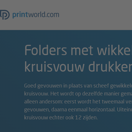
Folders met wikk
kruisvouw drukke
Goed gevouwen in plaats van scheef gewikkeld
kruisvouw. Het wordt op dezelfde manier gema
alleen andersom: eerst wordt het tweemaal vert
gevouwen, daarna eenmaal horizontaal. Uiteind
kruisvouw echter ook 12 zijden.