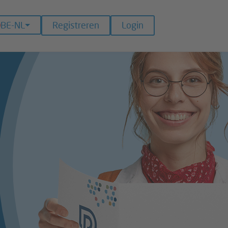
BE-NL
Registreren
Login