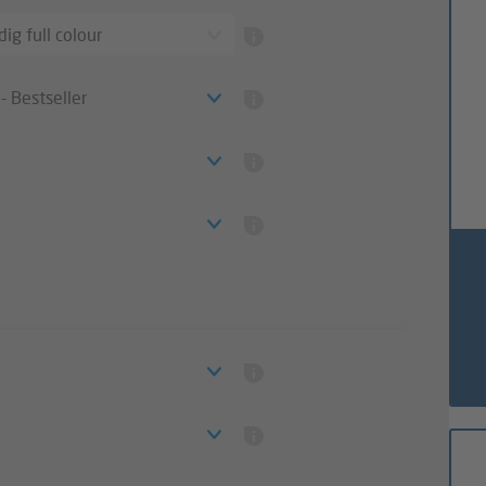
ig full colour
 Bestseller