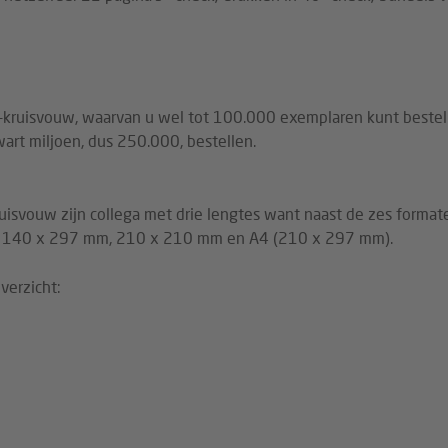
uw-kruisvouw, waarvan u wel tot 100.000 exemplaren kunt bestel
art miljoen, dus 250.000, bestellen.
isvouw zijn collega met drie lengtes want naast de zes formate
en 140 x 297 mm, 210 x 210 mm en A4 (210 x 297 mm).
verzicht: