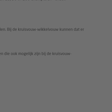
len. Bij de kruisvouw-wikkelvouw kunnen dat er
n die ook mogelijk zijn bij de kruisvouw-