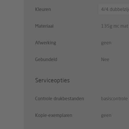
Kleuren
4/4 dubbelzijd
Materiaal
135g mc mat -
Afwerking
geen
Gebundeld
Nee
Serviceopties
Controle drukbestanden
basiscontrole
Kopie-exemplaren
geen