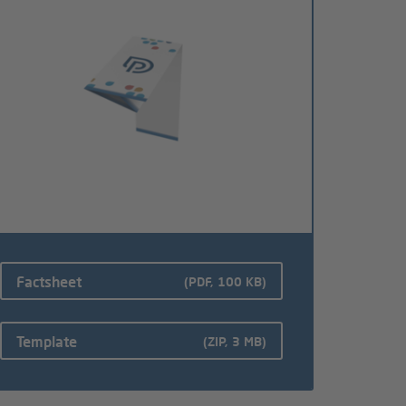
Factsheet
(PDF, 100 KB)
Template
(ZIP, 3 MB)