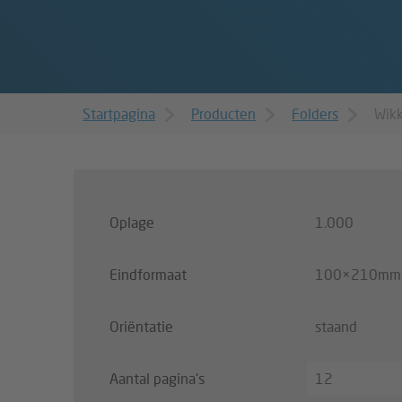
Startpagina
Producten
Folders
Wik
Oplage
1.000
Eindformaat
100×210mm
Oriëntatie
staand
Aantal pagina's
12