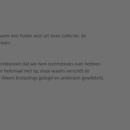
.
weer een folder voor uit onze collectie: de
nnen.
 ontkennen dat we hem rechtstreeks over hebben
 helemaal niet op, maar waarin verschilt de
Alleen kruiselings gelegd en andersom gewikkeld.