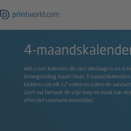
4-maandskalender
Wilt u een kalender die niet alledaags is en in
belangstelling staat? Onze 3-maandskalenders 
blokken van elk 12 vellen en zullen de aandac
Geef uw fantasie de vrije loop en maak van de
effectief communicatiemiddel.