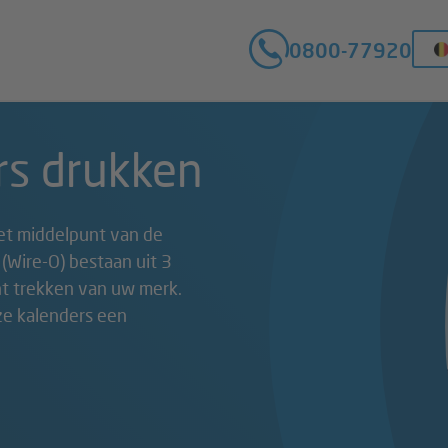
0800-77920
s drukken
 het middelpunt van de
(Wire-O) bestaan uit 3
ht trekken van uw merk.
ze kalenders een