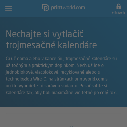
Hlavná
navigácia
Prihlásenie
Nechajte si vytlačiť
trojmesačné kalendáre
Či už doma alebo v kancelárii, trojmesačné kalendáre sú
užitočným a praktickým doplnkom. Nech už ide o
jednoblokové, viacblokové, recyklované alebo s
technológiou Wire-O, na stránkach printworld.com si
určite vyberiete tú správnu variantu. Prispôsobte si
kalendáre tak, aby boli maximálne viditeľné po celý rok.