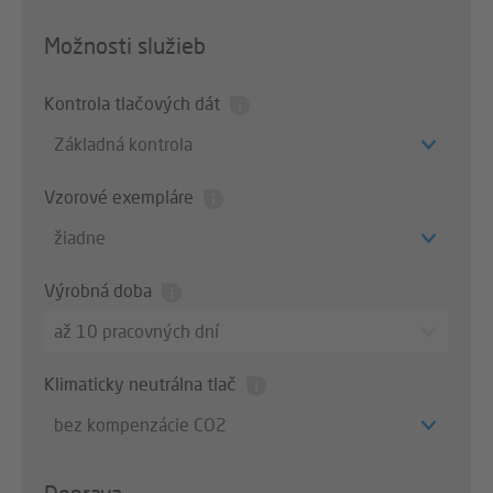
Možnosti služieb
Kontrola tlačových dát
Základná kontrola
Vzorové exempláre
žiadne
Výrobná doba
až 10 pracovných dní
Klimaticky neutrálna tlač
bez kompenzácie CO2