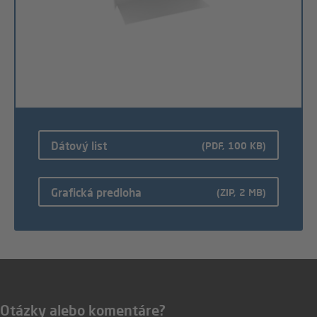
Dátový list
(PDF, 100 KB)
Grafická predloha
(ZIP, 2 MB)
Otázky alebo komentáre?