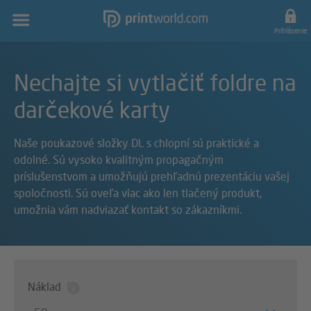
Hlavná
navigácia
Prihlásenie
Nechajte si vytlačiť foldre na
darčekové karty
Naše poukazové složky DL s chlopní sú praktické a
odolné. Sú vysoko kvalitným propagačným
príslušenstvom a umožňujú prehľadnú prezentáciu vašej
spoločnosti. Sú oveľa viac ako len tlačený produkt,
umožnia vám nadviazať kontakt so zákazníkmi.
Náklad