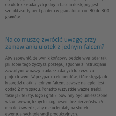
do ulotek składanych jednym falcem dostępny jest
szeroki asortyment papieru w gramaturach od 80 do 300
gramów.
Na co muszę zwrócić uwagę przy
zamawianiu ulotek z jednym falcem?
Aby zapewnić, że wynik końcowy będzie wyglądał tak,
jak sobie tego życzysz, postępuj zgodnie z instrukcjami
zawartymi w naszym arkuszu danych lub wzorcu
projektowym. W przypadku elementów, które sięgają do
krawędzi ulotki z jednym falcem, zawsze najlepiej jest
dodać 2 mm spadu. Ponadto wszystkie ważne treści,
takie jak teksty, logo i grafiki powinny być umieszczone
wśród wewnętrznych marginesem bezpieczeństwa 5
mm do krawędzi, aby nie ucierpiały na skutek
ewentualnych tolerancji produkcyjnych.