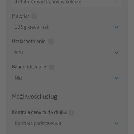
4/4 druk dwustronny w kolorze
Materiał
135g kreda mat
Uszlachetnienie
brak
Banderolowanie
Nie
Możliwości usług
Kontrola danych do druku
Kontrola podstawowa