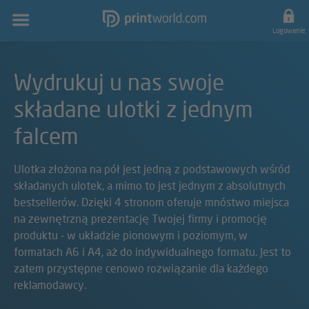
Główna
nawigacja
Logowanie
Wydrukuj u nas swoje
składane ulotki z jednym
falcem
Ulotka złożona na pół jest jedną z podstawowych wśród
składanych ulotek, a mimo to jest jednym z absolutnych
bestsellerów. Dzięki 4 stronom oferuje mnóstwo miejsca
na zewnętrzną prezentację Twojej firmy i promocję
produktu - w układzie pionowym i poziomym, w
formatach A6 i A4, aż do indywidualnego formatu. Jest to
zatem przystępne cenowo rozwiązanie dla każdego
reklamodawcy.