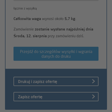
łącznie z wysyłką
Całkowita waga
wynosi około
5,7 kg
.
Zamówienie
zostanie wysłane najpóźniej dnia
Środa, 12. sierpnia
przy zamówieniu dziś.
Przejdź do szczegółów wysyłki i wgrania
danych do druku
Drukuj i zapisz ofertę
Zapisz ofertę