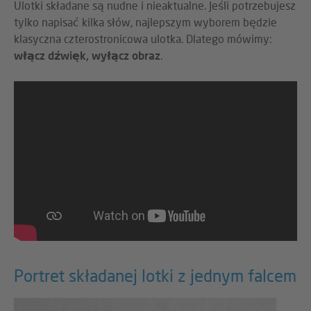
Ulotki składane są nudne i nieaktualne. Jeśli potrzebujesz
tylko napisać kilka słów, najlepszym wyborem będzie
klasyczna czterostronicowa ulotka. Dlatego mówimy:
włącz dźwięk, wyłącz obraz
.
Portret składanej lotki z jednym falcem