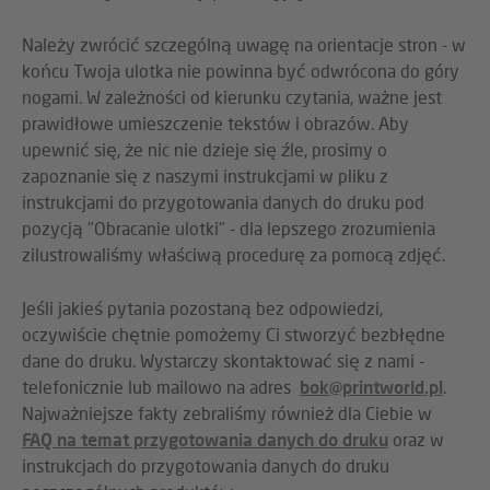
Należy zwrócić szczególną uwagę na orientacje stron - w
końcu Twoja ulotka nie powinna być odwrócona do góry
nogami. W zależności od kierunku czytania, ważne jest
prawidłowe umieszczenie tekstów i obrazów. Aby
upewnić się, że nic nie dzieje się źle, prosimy o
zapoznanie się z naszymi instrukcjami w pliku z
instrukcjami do przygotowania danych do druku pod
pozycją "Obracanie ulotki" - dla lepszego zrozumienia
zilustrowaliśmy właściwą procedurę za pomocą zdjęć.
Jeśli jakieś pytania pozostaną bez odpowiedzi,
oczywiście chętnie pomożemy Ci stworzyć bezbłędne
dane do druku. Wystarczy skontaktować się z nami -
telefonicznie lub mailowo na adres
bok@printworld.pl
.
Najważniejsze fakty zebraliśmy również dla Ciebie w
FAQ na temat przygotowania danych do druku
oraz w
instrukcjach do przygotowania danych do druku