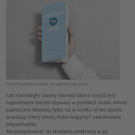
Pomysł pochodzi od ciebie, my zajmiemy się resztą.
Falc równoległy (zwany również falcem na pól) jest
najprostszym falcem używany w produkcji ulotek. Arkusz
papieru jest składany tylko raz w środku. W ten sposób
powstają cztery strony, które mogą być zadrukowane
indywidualnie.
Ale pomysłowość tej składanej ulotki leży w jej