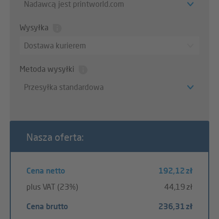
Nadawcą jest printworld.com
Wysyłka
Dostawa kurierem
Metoda wysyłki
Przesyłka standardowa
Nasza oferta:
Cena netto
192,12 zł
plus VAT (23%)
44,19 zł
Cena brutto
236,31 zł