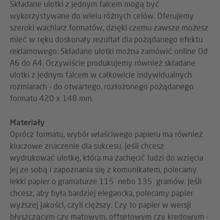
Składane ulotki z jednym falcem mogą być
wykorzystywane do wielu różnych celów. Oferujemy
szeroki wachlarz formatów, dzięki czemu zawsze możesz
mieć w ręku doskonały rezultat dla pożądanego efektu
reklamowego. Składane ulotki można zamówić online Od
A6 do A4. Oczywiście produkujemy również składane
ulotki z jednym falcem w całkowicie indywidualnych
rozmiarach - do otwartego, rozłożonego pożądanego
formatu 420 x 148 mm.
Materiały
Oprócz formatu, wybór właściwego papieru ma również
kluczowe znaczenie dla sukcesu. Jeśli chcesz
wydrukować ulotkę, która ma zachęcić ludzi do wzięcia
jej ze sobą i zapoznania się z komunikatem, polecamy
lekki papier o gramaturze 115 nebo 135 gramów. Jeśli
chcesz, aby była bardziej elegancka, polecamy papier
wyższej jakości, czyli cięższy. Czy to papier w wersji
błyszczącym czy matowym, offsetowym czy kredowym -