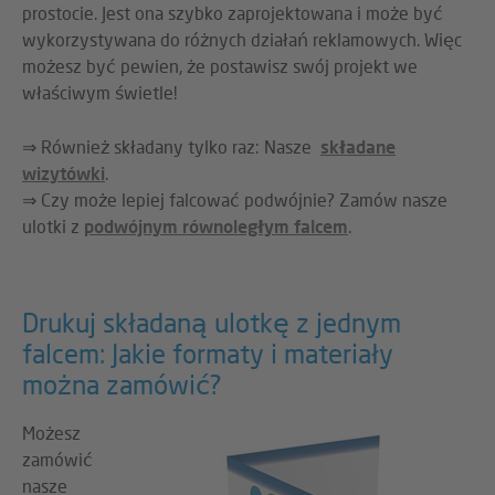
prostocie. Jest ona szybko zaprojektowana i może być
wykorzystywana do różnych działań reklamowych. Więc
możesz być pewien, że postawisz swój projekt we
właściwym świetle!
⇒ Również składany tylko raz: Nasze
składane
wizytówki
.
⇒ Czy może lepiej falcować podwójnie? Zamów nasze
ulotki z
podwójnym równoległym falcem
.
Drukuj składaną ulotkę z jednym
falcem: Jakie formaty i materiały
można zamówić?
Możesz
zamówić
nasze