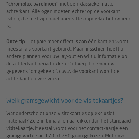
"chromolux parelmoer"
met een klassieke matte
achterkant. Alle ogen moeten echter op de voorkant
vallen, die met zijn parelmoerwitte oppervlak betoverend
is.
Onze tip:
Het parelmoer effect is aan één kant en wordt
meestal als voorkant gebruikt. Maar misschien heeft u
andere plannen voor uw lay-out en wilt u informatie op
de achterkant benadrukken. Ontwerp hiervoor uw
gegevens "omgekeerd", d.w.z. de voorkant wordt de
achterkant en vice versa.
Welk gramsgewicht voor de visitekaartjes?
Wat onderscheidt onze visitekaartjes op exclusief
materiaal? Ze zijn bijna allemaal dikker dan het standaard
visitekaartje. Meestal wordt voor het contactkaartje een
gramgewicht van 170 of 250 gram gekozen. Met onze