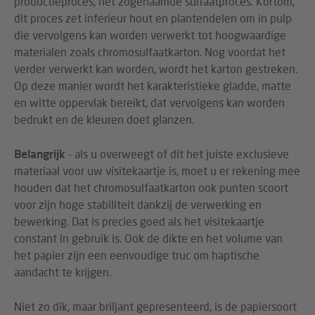
productieproces, het zogenaamde sulfaatproces. Kortom,
dit proces zet inferieur hout en plantendelen om in pulp
die vervolgens kan worden verwerkt tot hoogwaardige
materialen zoals chromosulfaatkarton. Nog voordat het
verder verwerkt kan worden, wordt het karton gestreken.
Op deze manier wordt het karakteristieke gladde, matte
en witte oppervlak bereikt, dat vervolgens kan worden
bedrukt en de kleuren doet glanzen.
Belangrijk
- als u overweegt of dit het juiste exclusieve
materiaal voor uw visitekaartje is, moet u er rekening mee
houden dat het chromosulfaatkarton ook punten scoort
voor zijn hoge stabiliteit dankzij de verwerking en
bewerking. Dat is precies goed als het visitekaartje
constant in gebruik is. Ook de dikte en het volume van
het papier zijn een eenvoudige truc om haptische
aandacht te krijgen.
Niet zo dik, maar briljant gepresenteerd, is de papiersoort