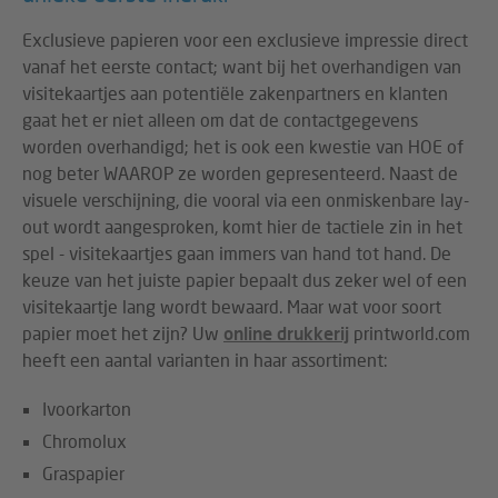
Exclusieve papieren voor een exclusieve impressie direct
vanaf het eerste contact; want bij het overhandigen van
visitekaartjes aan potentiële zakenpartners en klanten
gaat het er niet alleen om dat de contactgegevens
worden overhandigd; het is ook een kwestie van HOE of
nog beter WAAROP ze worden gepresenteerd. Naast de
visuele verschijning, die vooral via een onmiskenbare lay-
out wordt aangesproken, komt hier de tactiele zin in het
spel - visitekaartjes gaan immers van hand tot hand. De
keuze van het juiste papier bepaalt dus zeker wel of een
visitekaartje lang wordt bewaard. Maar wat voor soort
papier moet het zijn? Uw
online drukkerij
printworld.com
heeft een aantal varianten in haar assortiment:
Ivoorkarton
Chromolux
Graspapier