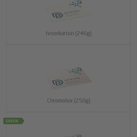
Ivoorkarton (246g)
Chromolux (250g)