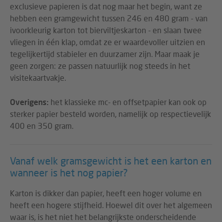
exclusieve papieren is dat nog maar het begin, want ze
hebben een gramgewicht tussen 246 en 480 gram - van
ivoorkleurig karton tot bierviltjeskarton - en slaan twee
vliegen in één klap, omdat ze er waardevoller uitzien en
tegelijkertijd stabieler en duurzamer zijn. Maar maak je
geen zorgen: ze passen natuurlijk nog steeds in het
visitekaartvakje.
Overigens:
het klassieke mc- en offsetpapier kan ook op
sterker papier besteld worden, namelijk op respectievelijk
400 en 350 gram.
Vanaf welk gramsgewicht is het een karton en
wanneer is het nog papier?
Karton is dikker dan papier, heeft een hoger volume en
heeft een hogere stijfheid. Hoewel dit over het algemeen
waar is, is het niet het belangrijkste onderscheidende