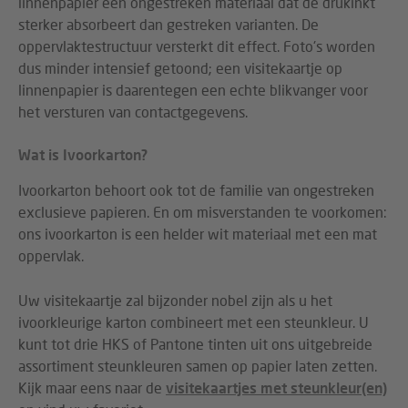
linnenpapier een ongestreken materiaal dat de drukinkt
sterker absorbeert dan gestreken varianten. De
oppervlaktestructuur versterkt dit effect. Foto's worden
dus minder intensief getoond; een visitekaartje op
linnenpapier is daarentegen een echte blikvanger voor
het versturen van contactgegevens.
Wat is Ivoorkarton?
Ivoorkarton behoort ook tot de familie van ongestreken
exclusieve papieren. En om misverstanden te voorkomen:
ons ivoorkarton is een helder wit materiaal met een mat
oppervlak.
Uw visitekaartje zal bijzonder nobel zijn als u het
ivoorkleurige karton combineert met een steunkleur. U
kunt tot drie HKS of Pantone tinten uit ons uitgebreide
assortiment steunkleuren samen op papier laten zetten.
Kijk maar eens naar de
visitekaartjes met steunkleur(en)