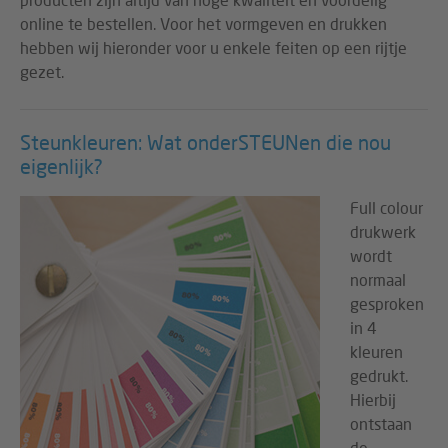
online te bestellen. Voor het vormgeven en drukken
hebben wij hieronder voor u enkele feiten op een rijtje
gezet.
Steunkleuren: Wat onderSTEUNen die nou
eigenlijk?
Full colour
drukwerk
wordt
normaal
gesproken
in 4
kleuren
gedrukt.
Hierbij
ontstaan
de