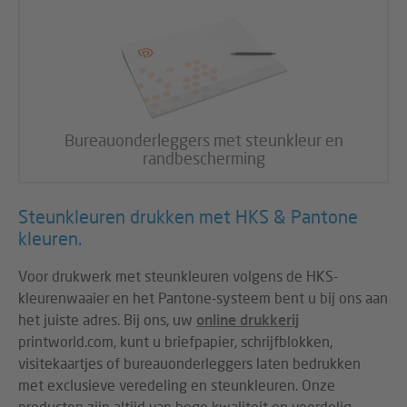
Bureauonderleggers met steunkleur en
randbescherming
Steunkleuren drukken met HKS & Pantone
kleuren.
Voor drukwerk met steunkleuren volgens de HKS-
kleurenwaaier en het Pantone-systeem bent u bij ons aan
het juiste adres. Bij ons, uw
online drukkerij
printworld.com, kunt u briefpapier, schrijfblokken,
visitekaartjes of bureauonderleggers laten bedrukken
met exclusieve veredeling en steunkleuren. Onze
producten zijn altijd van hoge kwaliteit en voordelig