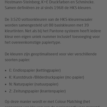
Hostmann-Steinberg, K+E Druckfarben en Schmincke.
Samen definiëren ze al sinds 1968 de HKS-kleuren.
De 3.520 voltoonkleuren van de HKS-kleurenwaaier
worden samengesteld uit 88 basiskleuren met 39
kleurtinten. Net als bij het Pantone-systeem heeft iedere
kleur een eigen uniek nummer inclusief toevoeging voor
het overeenkomstige papiertype.
De kleuren zijn geoptimaliseerd voor vier verschillende
soorten papier:
E: Endlospapier (kettingpapier)
K: Kunstdruck-/Bilderdruckpapier (mc-papier)
N: Naturpapier (natuurpapier)
Z: Zeitungspapier (krantenpapier)
Op deze manier wordt er met Colour Matching (het