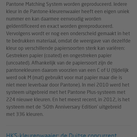
Pantone Matching System worden geproduceerd. Iedere
kleur in de Pantone-kleurenwaaier heeft een eigen uniek
nummer en kan daarmee eenvoudig worden
geïdentificeerd en exact worden gereproduceerd.
Vervolgens wordt er nog een onderscheid gemaakt in het
te bedrukken materiaal, omdat de weergave van dezelfde
kleur op verschillende papiersoorten sterk kan variëren:
Gestreken papier (coated) en ongestreken papier
(uncoated). Afhankelijk van de papiersoort zijn de
pantonekleuren daarom voorzien van een C of U (tijdelijk
werd ook M (mat) gebruikt voor mat papier maar die is
niet meer leverbaar door Pantone). In mei 2010 werd het
systeem uitgebreid met het Pantone Plus-systeem met
224 nieuwe kleuren. En het meest recent, in 2012, is het
systeem met de '50th Anniversary Edition' uitgebreid
met 336 kleuren.
HKS-kleurenwaaier: de Duitse concurrent.