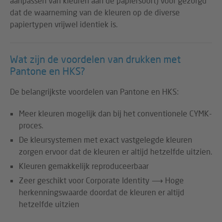
aanpassen van kleuren aan de papiersoort) voor gezorgd
dat de waarneming van de kleuren op de diverse
papiertypen vrijwel identiek is.
Wat zijn de voordelen van drukken met
Pantone en HKS?
De belangrijkste voordelen van Pantone en HKS:
Meer kleuren mogelijk dan bij het conventionele CYMK-
proces.
De kleursystemen met exact vastgelegde kleuren
zorgen ervoor dat de kleuren er altijd hetzelfde uitzien.
Kleuren gemakkelijk reproduceerbaar
Zeer geschikt voor Corporate Identity ⟶ Hoge
herkenningswaarde doordat de kleuren er altijd
hetzelfde uitzien