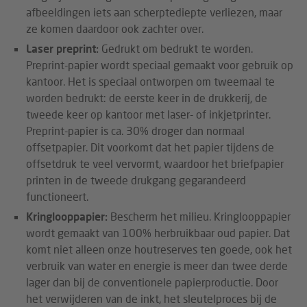
afbeeldingen iets aan scherptediepte verliezen, maar
ze komen daardoor ook zachter over.
Laser preprint:
Gedrukt om bedrukt te worden.
Preprint-papier wordt speciaal gemaakt voor gebruik op
kantoor. Het is speciaal ontworpen om tweemaal te
worden bedrukt: de eerste keer in de drukkerij, de
tweede keer op kantoor met laser- of inkjetprinter.
Preprint-papier is ca. 30% droger dan normaal
offsetpapier. Dit voorkomt dat het papier tijdens de
offsetdruk te veel vervormt, waardoor het briefpapier
printen in de tweede drukgang gegarandeerd
functioneert.
Kringlooppapier:
Bescherm het milieu. Kringlooppapier
wordt gemaakt van 100% herbruikbaar oud papier. Dat
komt niet alleen onze houtreserves ten goede, ook het
verbruik van water en energie is meer dan twee derde
lager dan bij de conventionele papierproductie. Door
het verwijderen van de inkt, het sleutelproces bij de