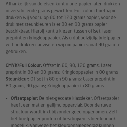
Afhankelijk van de eisen kunt u briefpapier laten drukken
in verschillende grams gewichten. Full colour briefpapier
drukken wij voor u op 80 tot 120 grams papier, voor de
druk met steunkleuren is er 80 en 90 grams papier
beschikbaar. Hierbij kunt u kiezen tussen offset, laser
preprint en kringlooppapier. Als u dubbelzijdig briefpapier
wilt bedrukken, adviseren wij om papier vanaf 90 gram te
gebruiken.
CMYK/Full Colour:
Offset in 80, 90, 120 grams; Laser
preprint in 80 en 90 grams; Kringlooppapier in 80 grams
Steunkleur:
Offset in 80 en 90 grams; Laser preprint in
80 grams, 90 grams; Kringlooppapier in 80 grams
Offsetpapier:
De niet-gecoate klassieker. Offsetpapier
heeft een mat en gelijmd oppervlak. Door de ruwe
structuur wordt inkt bijzonder goed opgenomen. Zelf
het briefpapier printen of beschrijven is hierdoor ook
mogelijk. Vanwege het kleuropnamegedrag kunnen