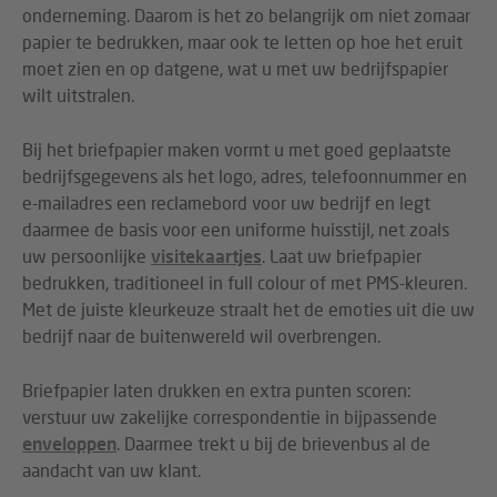
onderneming. Daarom is het zo belangrijk om niet zomaar
papier te bedrukken, maar ook te letten op hoe het eruit
moet zien en op datgene, wat u met uw bedrijfspapier
wilt uitstralen.
Bij het briefpapier maken vormt u met goed geplaatste
bedrijfsgegevens als het logo, adres, telefoonnummer en
e-mailadres een reclamebord voor uw bedrijf en legt
daarmee de basis voor een uniforme huisstijl, net zoals
uw persoonlijke
visitekaartjes
. Laat uw briefpapier
bedrukken, traditioneel in full colour of met PMS-kleuren.
Met de juiste kleurkeuze straalt het de emoties uit die uw
bedrijf naar de buitenwereld wil overbrengen.
Briefpapier laten drukken en extra punten scoren:
verstuur uw zakelijke correspondentie in bijpassende
enveloppen
. Daarmee trekt u bij de brievenbus al de
aandacht van uw klant.