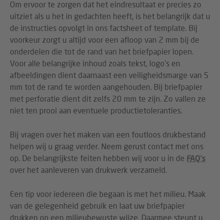
Om ervoor te zorgen dat het eindresultaat er precies zo
uitziet als u het in gedachten heeft, is het belangrijk dat u
de instructies opvolgt in ons factsheet of template. Bij
voorkeur zorgt u altijd voor een afloop van 2 mm bij de
onderdelen die tot de rand van het briefpapier lopen.
Voor alle belangrijke inhoud zoals tekst, logo's en
afbeeldingen dient daarnaast een veiligheidsmarge van 5
mm tot de rand te worden aangehouden. Bij briefpapier
met perforatie dient dit zelfs 20 mm te zijn. Zo vallen ze
niet ten prooi aan eventuele productietoleranties.
Bij vragen over het maken van een foutloos drukbestand
helpen wij u graag verder. Neem gerust contact met ons
op. De belangrijkste feiten hebben wij voor u in de
FAQ’s
over het aanleveren van drukwerk verzameld.
Een tip voor iedereen die begaan is met het milieu. Maak
van de gelegenheid gebruik en laat uw briefpapier
drukken op een milieubewuste wijze. Daarmee steunt u