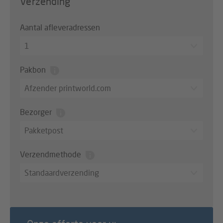
Verzending
Aantal afleveradressen
1
Pakbon
Afzender printworld.com
Bezorger
Pakketpost
Verzendmethode
Standaardverzending