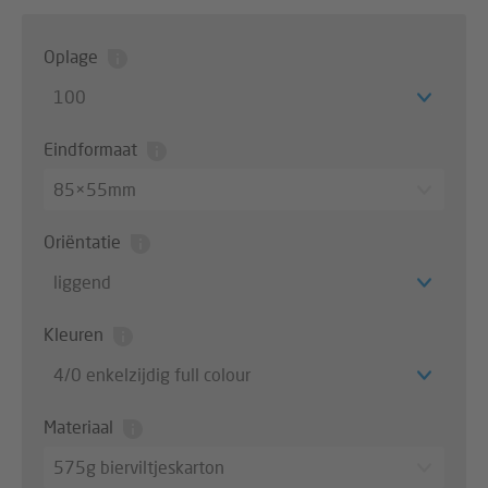
Oplage
100
Eindformaat
85×55mm
Oriëntatie
liggend
Kleuren
4/0 enkelzijdig full colour
Materiaal
575g bierviltjeskarton