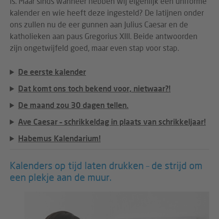
is. Maar sinds wanneer hebben wij eigenlijk een uniforme
kalender en wie heeft deze ingesteld? De latijnen onder
ons zullen nu de eer gunnen aan Julius Caesar en de
katholieken aan paus Gregorius XIII. Beide antwoorden
zijn ongetwijfeld goed, maar even stap voor stap.
De eerste kalender
Dat komt ons toch bekend voor, nietwaar?!
De maand zou 30 dagen tellen.
Ave Caesar – schrikkeldag in plaats van schrikkeljaar!
Habemus Kalendarium!
Kalenders op tijd laten drukken – de strijd om
een plekje aan de muur.