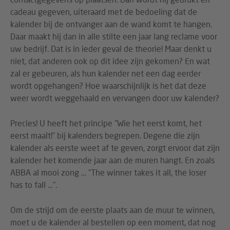
cadeau gegeven, uiteraard met de bedoeling dat de
kalender bij de ontvanger aan de wand komt te hangen.
Daar maakt hij dan in alle stilte een jaar lang reclame voor
uw bedrijf. Dat is in ieder geval de theorie! Maar denkt u
niet, dat anderen ook op dit idee zijn gekomen? En wat
zal er gebeuren, als hun kalender net een dag eerder
wordt opgehangen? Hoe waarschijnlijk is het dat deze
weer wordt weggehaald en vervangen door uw kalender?
Precies! U heeft het principe “Wie het eerst komt, het
eerst maalt!” bij kalenders begrepen. Degene die zijn
kalender als eerste weet af te geven, zorgt ervoor dat zijn
kalender het komende jaar aan de muren hangt. En zoals
ABBA al mooi zong … “The winner takes it all, the loser
has to fall …“.
Om de strijd om de eerste plaats aan de muur te winnen,
moet u de kalender al bestellen op een moment, dat nog