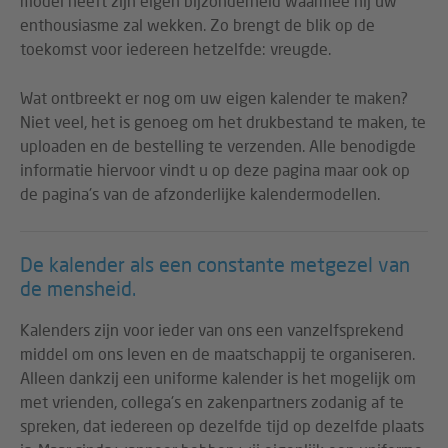
model heeft zijn eigen bijzonderheid waarmee hij uw
enthousiasme zal wekken. Zo brengt de blik op de
toekomst voor iedereen hetzelfde: vreugde.
Wat ontbreekt er nog om uw eigen kalender te maken?
Niet veel, het is genoeg om het drukbestand te maken, te
uploaden en de bestelling te verzenden. Alle benodigde
informatie hiervoor vindt u op deze pagina maar ook op
de pagina's van de afzonderlijke kalendermodellen.
De kalender als een constante metgezel van
de mensheid.
Kalenders zijn voor ieder van ons een vanzelfsprekend
middel om ons leven en de maatschappij te organiseren.
Alleen dankzij een uniforme kalender is het mogelijk om
met vrienden, collega's en zakenpartners zodanig af te
spreken, dat iedereen op dezelfde tijd op dezelfde plaats