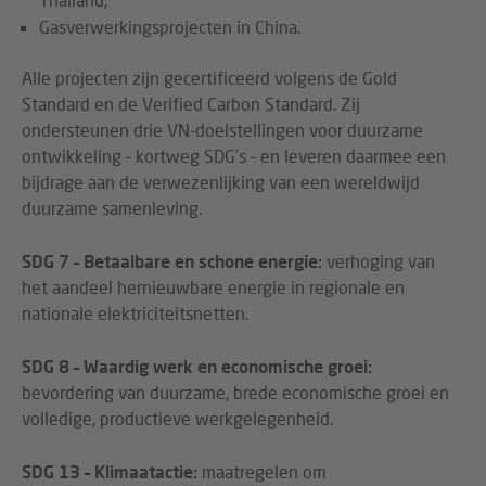
Gasverwerkingsprojecten in China.
Alle projecten zijn gecertificeerd volgens de Gold
Standard en de Verified Carbon Standard. Zij
ondersteunen drie VN-doelstellingen voor duurzame
ontwikkeling – kortweg SDG’s – en leveren daarmee een
bijdrage aan de verwezenlijking van een wereldwijd
duurzame samenleving.
SDG 7 – Betaalbare en schone energie:
verhoging van
het aandeel hernieuwbare energie in regionale en
nationale elektriciteitsnetten.
SDG 8 – Waardig werk en economische groei:
bevordering van duurzame, brede economische groei en
volledige, productieve werkgelegenheid.
SDG 13 – Klimaatactie:
maatregelen om