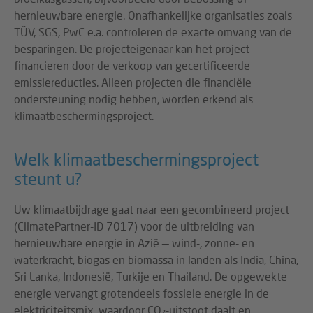
hernieuwbare energie. Onafhankelijke organisaties zoals
TÜV, SGS, PwC e.a. controleren de exacte omvang van de
besparingen. De projecteigenaar kan het project
financieren door de verkoop van gecertificeerde
emissiereducties. Alleen projecten die financiële
ondersteuning nodig hebben, worden erkend als
klimaatbeschermingsproject.
Welk klimaatbeschermingsproject
steunt u?
Uw klimaatbijdrage gaat naar een gecombineerd project
(ClimatePartner-ID 7017) voor de uitbreiding van
hernieuwbare energie in Azië — wind-, zonne- en
waterkracht, biogas en biomassa in landen als India, China,
Sri Lanka, Indonesië, Turkije en Thailand. De opgewekte
energie vervangt grotendeels fossiele energie in de
elektriciteitsmix, waardoor CO₂-uitstoot daalt en