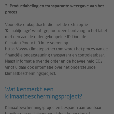
3. Productlabeling en transparante weergave van het
proces
Voor elke drukopdracht die met de extra optie
'Klimabijdrage' wordt geproduceerd, ontvangt u het label
met een aan de order gekoppelde ID. Door de
Climate-/Product-ID in te voeren op
https://www.climatepartner.com wordt het proces van de
financiële ondersteuning transparant en controleerbaar.
Naast informatie over de order en de hoeveelheid CO₂
vindt u daar ook informatie over het ondersteunde
klimaatbeschermingsproject.
Wat kenmerkt een
klimaatbeschermingsproject?
Klimaatbeschermingsprojecten besparen aantoonbaar
broeikasgassen, bijvoorbeeld door bebossing of