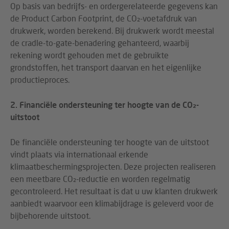
Op basis van bedrijfs- en ordergerelateerde gegevens kan
de Product Carbon Footprint, de CO₂-voetafdruk van
drukwerk, worden berekend. Bij drukwerk wordt meestal
de cradle-to-gate-benadering gehanteerd, waarbij
rekening wordt gehouden met de gebruikte
grondstoffen, het transport daarvan en het eigenlijke
productieproces.
2. Financiële ondersteuning ter hoogte van de CO₂-
uitstoot
De financiële ondersteuning ter hoogte van de uitstoot
vindt plaats via internationaal erkende
klimaatbeschermingsprojecten. Deze projecten realiseren
een meetbare CO₂-reductie en worden regelmatig
gecontroleerd. Het resultaat is dat u uw klanten drukwerk
aanbiedt waarvoor een klimabijdrage is geleverd voor de
bijbehorende uitstoot.