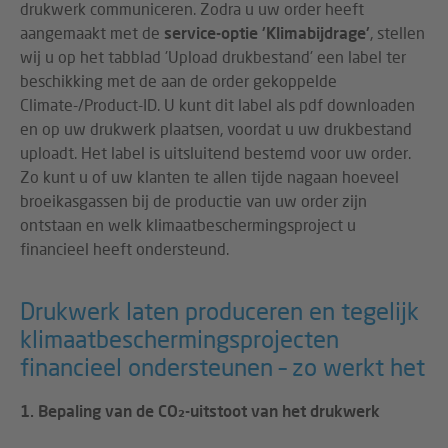
drukwerk communiceren. Zodra u uw order heeft
aangemaakt met de
service-optie 'Klimabijdrage'
, stellen
wij u op het tabblad 'Upload drukbestand' een label ter
beschikking met de aan de order gekoppelde
Climate-/Product-ID. U kunt dit label als pdf downloaden
en op uw drukwerk plaatsen, voordat u uw drukbestand
uploadt. Het label is uitsluitend bestemd voor uw order.
Zo kunt u of uw klanten te allen tijde nagaan hoeveel
broeikasgassen bij de productie van uw order zijn
ontstaan en welk klimaatbeschermingsproject u
financieel heeft ondersteund.
Drukwerk laten produceren en tegelijk
klimaatbeschermingsprojecten
financieel ondersteunen – zo werkt het
1. Bepaling van de CO₂-uitstoot van het drukwerk