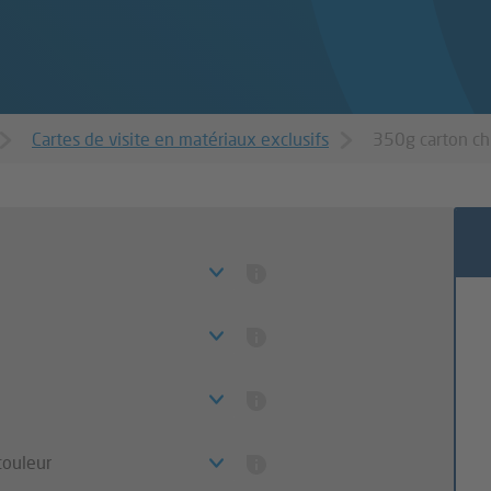
Cartes de visite en matériaux exclusifs
350g carton ch
couleur