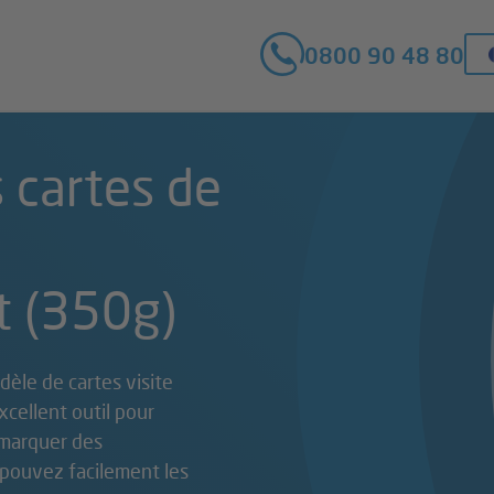
0800 90 48 80
 cartes de
t (350g)
èle de cartes visite
cellent outil pour
émarquer des
 pouvez facilement les