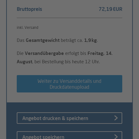
Bruttopreis
72,19 EUR
inkl. Versand
Das
Gesamtgewicht
beträgt ca.
1,9 kg
.
Die
Versandübergabe
erfolgt bis
Freitag, 14.
August
, bei Bestellung bis heute 12 Uhr.
Weiter zu Versanddetails und
Druckdatenupload
Angebot drucken & speichern
Angebot speichern