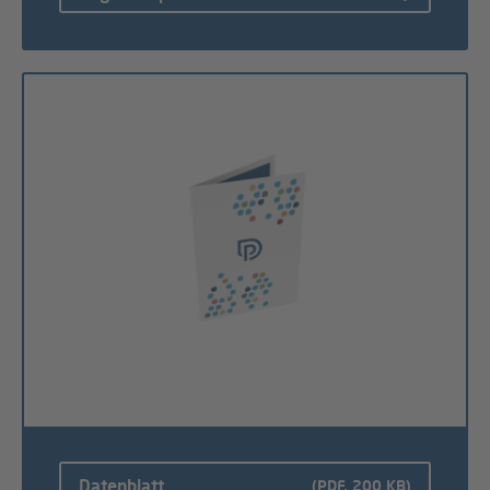
Datenblatt
(PDF, 200 KB)