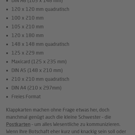
DIN A6 (105 x 148 mm)
120 x 120 mm quadratisch
100 x 210 mm
105 x 210 mm
120 x 180 mm
148 x 148 mm quadratisch
125 x 229 mm
Maxicard (125 x 235 mm)
DIN A5 (148 x 210 mm)
210 x 210 mm quadratisch
DIN A4 (210 x 297mm)
Freies Format
Klappkarten machen ohne Frage etwas her, doch
manchmal genügt auch die kleine Schwester – die
Postkarten
– um alles Wesentliche zu kommunizieren.
Wenn Ihre Botschaft eher kurz und knackig sein soll oder