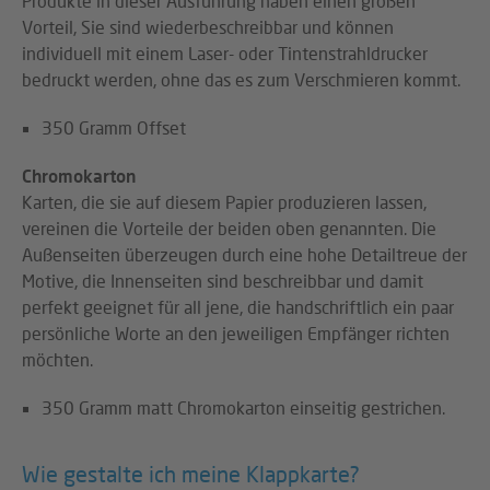
Produkte in dieser Ausführung haben einen großen
Vorteil, Sie sind wiederbeschreibbar und können
individuell mit einem Laser- oder Tintenstrahldrucker
bedruckt werden, ohne das es zum Verschmieren kommt.
350 Gramm Offset
Chromokarton
Karten, die sie auf diesem Papier produzieren lassen,
vereinen die Vorteile der beiden oben genannten. Die
Außenseiten überzeugen durch eine hohe Detailtreue der
Motive, die Innenseiten sind beschreibbar und damit
perfekt geeignet für all jene, die handschriftlich ein paar
persönliche Worte an den jeweiligen Empfänger richten
möchten.
350 Gramm matt Chromokarton einseitig gestrichen.
Wie gestalte ich meine Klappkarte?