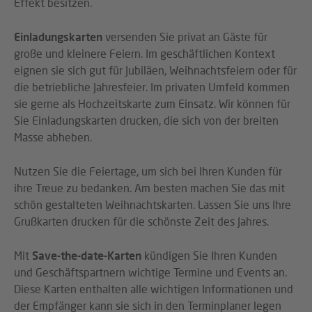
Effekt besitzen.
Einladungskarten
versenden Sie privat an Gäste für
große und kleinere Feiern. Im geschäftlichen Kontext
eignen sie sich gut für Jubiläen, Weihnachtsfeiern oder für
die betriebliche Jahresfeier. Im privaten Umfeld kommen
sie gerne als Hochzeitskarte zum Einsatz. Wir können für
Sie Einladungskarten drucken, die sich von der breiten
Masse abheben.
Nutzen Sie die Feiertage, um sich bei Ihren Kunden für
ihre Treue zu bedanken. Am besten machen Sie das mit
schön gestalteten Weihnachtskarten. Lassen Sie uns Ihre
Grußkarten drucken für die schönste Zeit des Jahres.
Mit
Save-the-date-Karten
kündigen Sie Ihren Kunden
und Geschäftspartnern wichtige Termine und Events an.
Diese Karten enthalten alle wichtigen Informationen und
der Empfänger kann sie sich in den Terminplaner legen