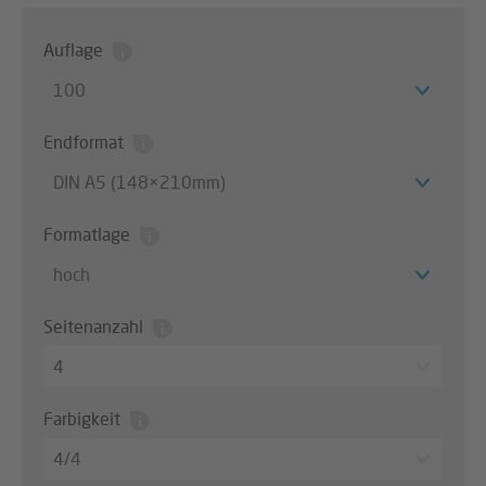
Auflage
100
Endformat
DIN A5 (148×210mm)
Formatlage
hoch
Seitenanzahl
4
Farbigkeit
4/4