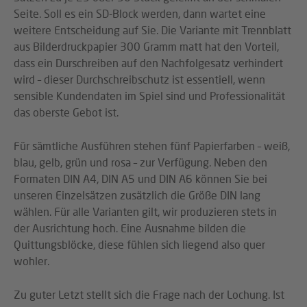
Seite. Soll es ein SD-Block werden, dann wartet eine
weitere Entscheidung auf Sie. Die Variante mit Trennblatt
aus Bilderdruckpapier 300 Gramm matt hat den Vorteil,
dass ein Durschreiben auf den Nachfolgesatz verhindert
wird – dieser Durchschreibschutz ist essentiell, wenn
sensible Kundendaten im Spiel sind und Professionalität
das oberste Gebot ist.
Für sämtliche Ausführen stehen fünf Papierfarben – weiß,
blau, gelb, grün und rosa – zur Verfügung. Neben den
Formaten DIN A4, DIN A5 und DIN A6 können Sie bei
unseren Einzelsätzen zusätzlich die Größe DIN lang
wählen. Für alle Varianten gilt, wir produzieren stets in
der Ausrichtung hoch. Eine Ausnahme bilden die
Quittungsblöcke, diese fühlen sich liegend also quer
wohler.
Zu guter Letzt stellt sich die Frage nach der Lochung. Ist