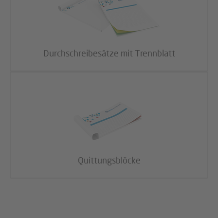
Durchschreibesätze mit Trennblatt
Quittungsblöcke