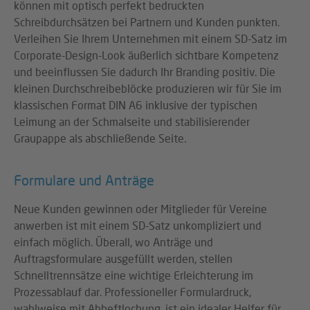
können mit optisch perfekt bedruckten
Schreibdurchsätzen bei Partnern und Kunden punkten.
Verleihen Sie Ihrem Unternehmen mit einem SD-Satz im
Corporate-Design-Look äußerlich sichtbare Kompetenz
und beeinflussen Sie dadurch Ihr Branding positiv. Die
kleinen Durchschreibeblöcke produzieren wir für Sie im
klassischen Format DIN A6 inklusive der typischen
Leimung an der Schmalseite und stabilisierender
Graupappe als abschließende Seite.
Formulare und Anträge
Neue Kunden gewinnen oder Mitglieder für Vereine
anwerben ist mit einem SD-Satz unkompliziert und
einfach möglich. Überall, wo Anträge und
Auftragsformulare ausgefüllt werden, stellen
Schnelltrennsätze eine wichtige Erleichterung im
Prozessablauf dar. Professioneller Formulardruck,
wahlweise mit Abheftlochung, ist ein idealer Helfer für