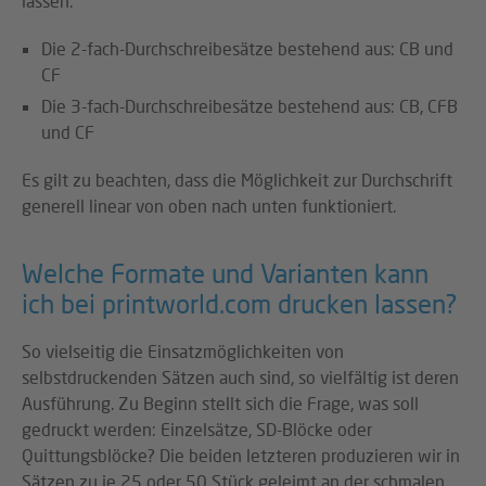
lassen.
Die 2-fach-Durchschreibesätze bestehend aus: CB und
CF
Die 3-fach-Durchschreibesätze bestehend aus: CB, CFB
und CF
Es gilt zu beachten, dass die Möglichkeit zur Durchschrift
generell linear von oben nach unten funktioniert.
Welche Formate und Varianten kann
ich bei printworld.com drucken lassen?
So vielseitig die Einsatzmöglichkeiten von
selbstdruckenden Sätzen auch sind, so vielfältig ist deren
Ausführung. Zu Beginn stellt sich die Frage, was soll
gedruckt werden: Einzelsätze, SD-Blöcke oder
Quittungsblöcke? Die beiden letzteren produzieren wir in
Sätzen zu je 25 oder 50 Stück geleimt an der schmalen