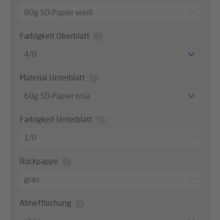
80g SD-Papier weiß
Farbigkeit Oberblatt
4/0
Material Unterblatt
60g SD-Papier rosa
Farbigkeit Unterblatt
1/0
Rückpappe
grau
Abheftlochung