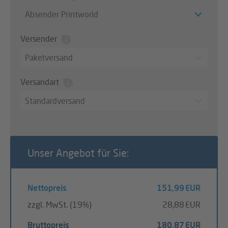
Absender Printworld
Versender
Paketversand
Versandart
Standardversand
Unser Angebot für Sie:
Nettopreis
151,99 EUR
zzgl. MwSt. (19%)
28,88 EUR
Bruttopreis
180,87 EUR