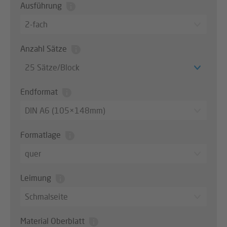
Ausführung
2-fach
Anzahl Sätze
25 Sätze/Block
Endformat
DIN A6 (105×148mm)
Formatlage
quer
Leimung
Schmalseite
Material Oberblatt