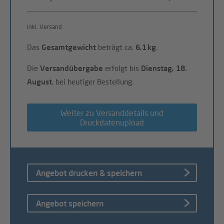
inkl. Versand
Das
Gesamtgewicht
beträgt ca.
6,1 kg
.
Die
Versandübergabe
erfolgt bis
Dienstag, 18.
August
, bei heutiger Bestellung.
Weiter zu Versanddetails und
Druckdatenupload
Angebot drucken & speichern
Angebot speichern