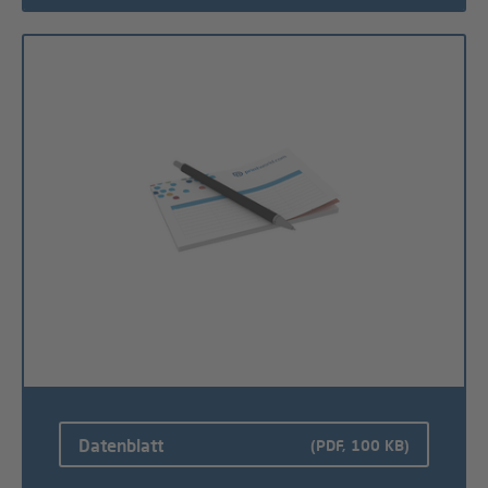
Datenblatt
(PDF, 100 KB)