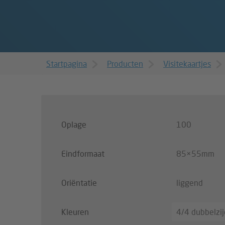
Startpagina
Producten
Visitekaartjes
Oplage
100
Eindformaat
85×55mm
Oriëntatie
liggend
Kleuren
4/4 dubbelzijd