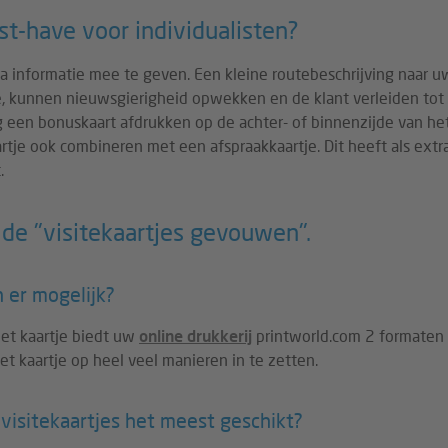
t-have voor individualisten?
ra informatie mee te geven. Een kleine routebeschrijving naar u
e, kunnen nieuwsgierigheid opwekken en de klant verleiden to
een bonuskaart afdrukken op de achter- of binnenzijde van het k
je ook combineren met een afspraakkaartje. Dit heeft als extra
.
 de "visitekaartjes gevouwen".
 er mogelijk?
et kaartje biedt uw
online drukkerij
printworld.com 2 formaten 
et kaartje op heel veel manieren in te zetten.
visitekaartjes het meest geschikt?