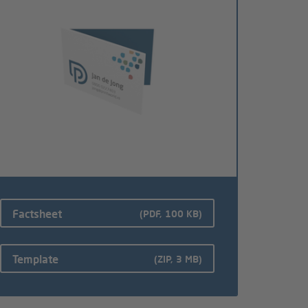
Factsheet
(PDF, 100 KB)
Template
(ZIP, 3 MB)