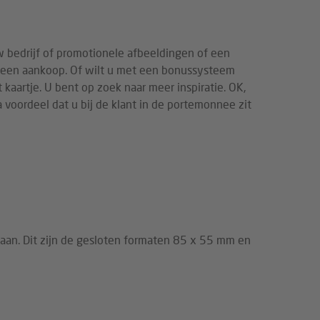
w bedrijf of promotionele afbeeldingen of een
t een aankoop. Of wilt u met een bonussysteem
aartje. U bent op zoek naar meer inspiratie. OK,
 voordeel dat u bij de klant in de portemonnee zit
aan. Dit zijn de gesloten formaten 85 x 55 mm en