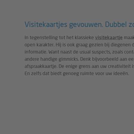
Visitekaartjes gevouwen. Dubbel z
In tegenstelling tot het klassieke
visitekaartje
maakt
open karakter. Hij is ook graag gezien bij diegene
informatie. Want naast de usual suspects, zoals cont
andere handige gimmicks. Denk bijvoorbeeld aan ee
afspraakkaartje. De enige grens aan uw creativiteit 
En zelfs dat biedt genoeg ruimte voor uw ideeën.