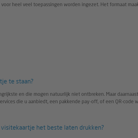
 hij voor heel veel toepassingen worden ingezet. Het formaat maa
je te staan?
ngrijkste en die mogen natuurlijk niet ontbreken. Maar daarnaast
services die u aanbiedt, een pakkende pay-off, of een QR-code 
visitekaartje het beste laten drukken?