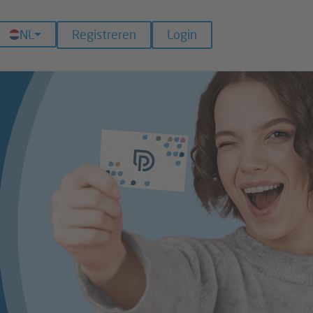
NL
Registreren
Login