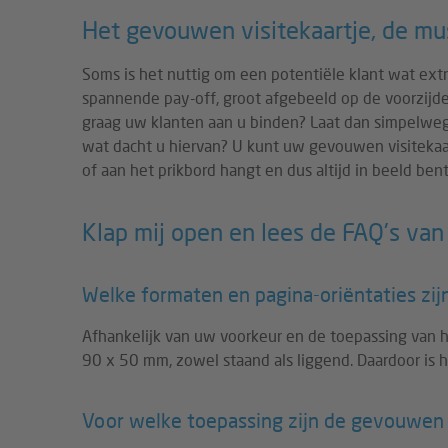
Het gevouwen visitekaartje, de mus
Soms is het nuttig om een potentiële klant wat ext
spannende pay-off, groot afgebeeld op de voorzijd
graag uw klanten aan u binden? Laat dan simpelweg 
wat dacht u hiervan? U kunt uw gevouwen visitekaart
of aan het prikbord hangt en dus altijd in beeld bent
Klap mij open en lees de FAQ's van
Welke formaten en pagina-oriëntaties zijn
Afhankelijk van uw voorkeur en de toepassing van h
90 x 50 mm, zowel staand als liggend. Daardoor is h
Voor welke toepassing zijn de gevouwen 