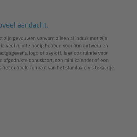
oveel aandacht.
 zijn gevouwen verwant alleen al indruk met zijn
n die veel ruimte nodig hebben voor hun ontwerp en
actgegevens, logo of pay-off, is er ook ruimte voor
n afgedrukte bonuskaart, een mini kalender of een
is het dubbele formaat van het standaard visitekaartje.