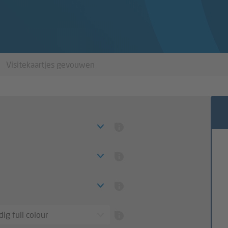
Visitekaartjes gevouwen
ig full colour