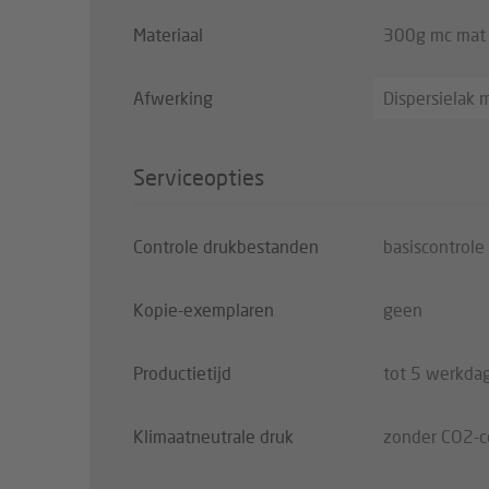
Materiaal
300g mc mat
Afwerking
Dispersielak m
Serviceopties
Controle drukbestanden
basiscontrole
Kopie-exemplaren
geen
Productietijd
tot 5 werkda
Klimaatneutrale druk
zonder CO2-