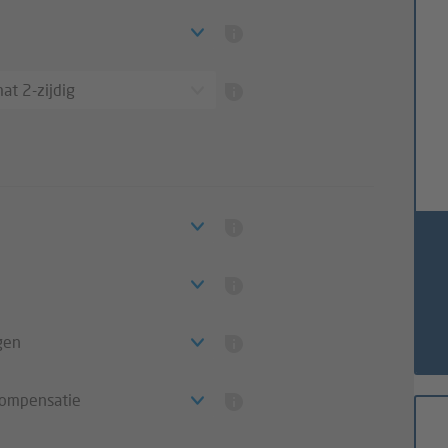
at 2-zijdig
gen
compensatie