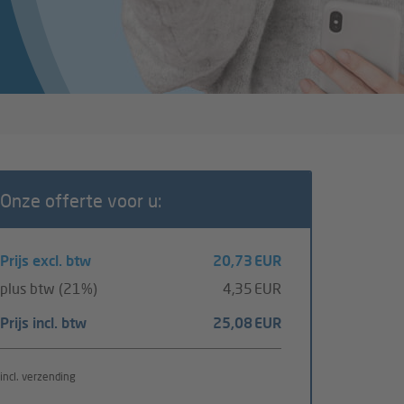
Onze offerte voor u:
Prijs excl. btw
20,73 EUR
plus btw (21%)
4,35 EUR
Prijs incl. btw
25,08 EUR
incl. verzending