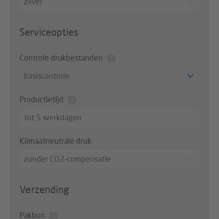
zilver
Serviceopties
Controle drukbestanden
basiscontrole
Productietijd
tot 5 werkdagen
Klimaatneutrale druk
zonder CO2-compensatie
Verzending
Pakbon