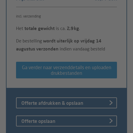
incl. verzending
Het
totale gewicht
is ca.
2,9 kg
.
De bestelling
wordt uiterlijk op vrijdag 14
augustus verzonden
indien vandaag besteld
Ga verder naar verzenddetails en uploaden
drukbestanden
Offerte afdrukken & opslaan
Offerte opslaan