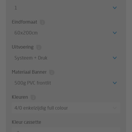
1
Eindformaat
60x200cm
Uitvoering
Systeem + Druk
Materiaal Banner
500g PVC frontlit
Kleuren
4/0 enkelzijdig full colour
Kleur cassette