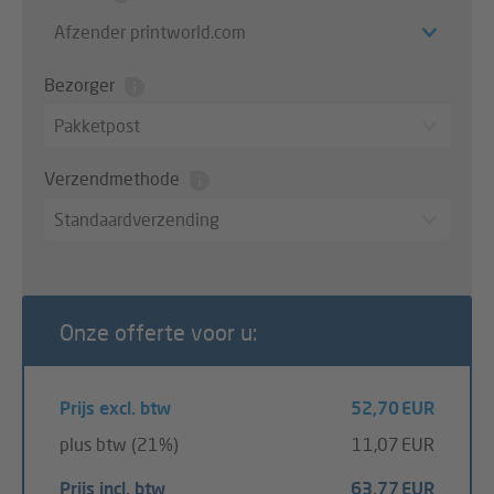
Afzender printworld.com
Bezorger
Pakketpost
Verzendmethode
Standaardverzending
Onze offerte voor u:
Prijs excl. btw
52,70 EUR
plus btw (21%)
11,07 EUR
Prijs incl. btw
63,77 EUR