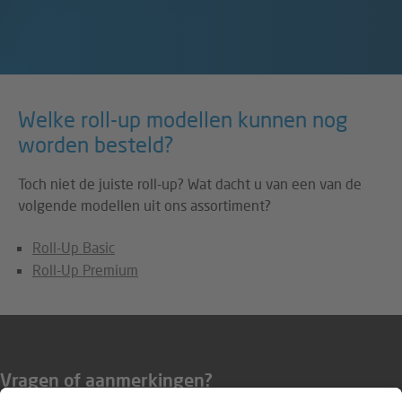
Welke roll-up modellen kunnen nog
worden besteld?
Toch niet de juiste roll-up? Wat dacht u van een van de
volgende modellen uit ons assortiment?
Roll-Up Basic
Roll-Up Premium
Vragen of aanmerkingen?