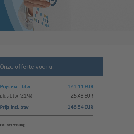
Onze offerte voor u:
Prijs excl. btw
121,11 EUR
plus btw (21%)
25,43 EUR
Prijs incl. btw
146,54 EUR
incl. verzending