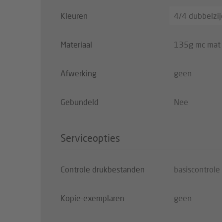
Kleuren
4/4 dubbelzijd
Materiaal
135g mc mat -
Afwerking
geen
Gebundeld
Nee
Serviceopties
Controle drukbestanden
basiscontrole
Kopie-exemplaren
geen