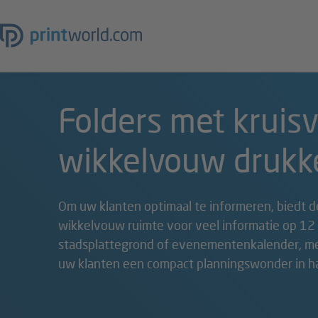
Folders met kruis
wikkelvouw drukk
Om uw klanten optimaal te informeren, biedt de
wikkelvouw ruimte voor veel informatie op 12 p
stadsplattegrond of evenementenkalender, me
uw klanten een compact planningswonder in h