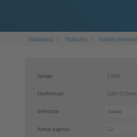
Startpagina
Producten
Folders (gevouw
Oplage
1.000
Eindformaat
100×210mm
Oriëntatie
staand
Aantal pagina's
12