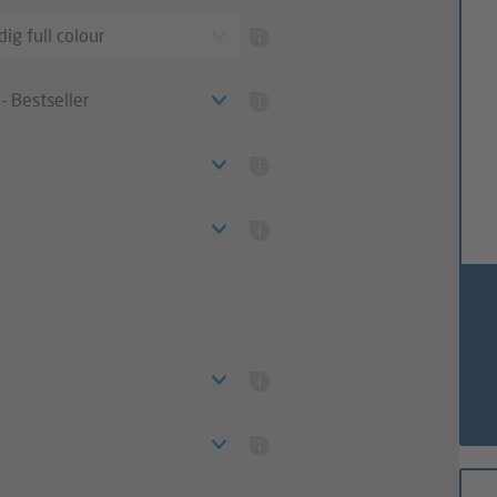
ig full colour
 Bestseller