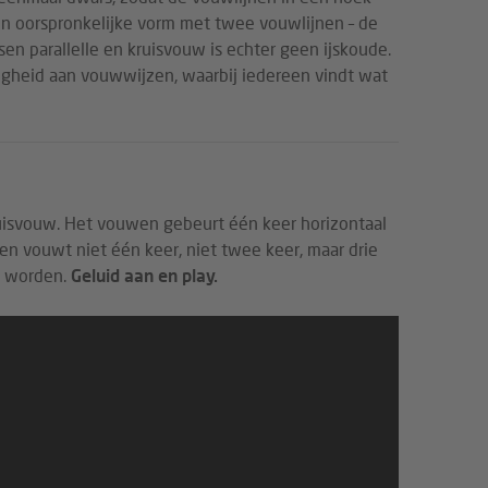
zijn oorspronkelijke vorm met twee vouwlijnen – de
sen parallelle en kruisvouw is echter geen ijskoude.
jdigheid aan vouwwijzen, waarbij iedereen vindt wat
ruisvouw. Het vouwen gebeurt één keer horizontaal
en vouwt niet één keer, niet twee keer, maar drie
en worden.
Geluid aan en play.