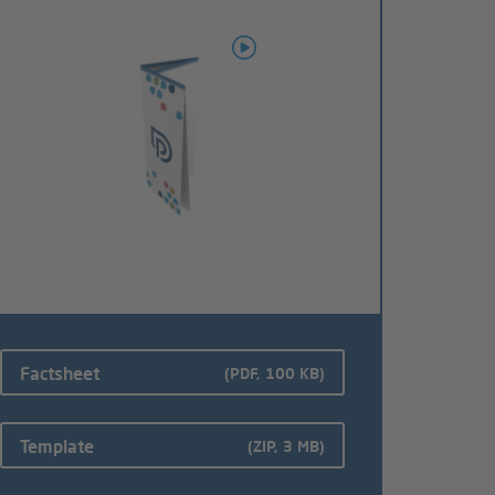
Factsheet
(PDF, 100 KB)
Template
(ZIP, 3 MB)