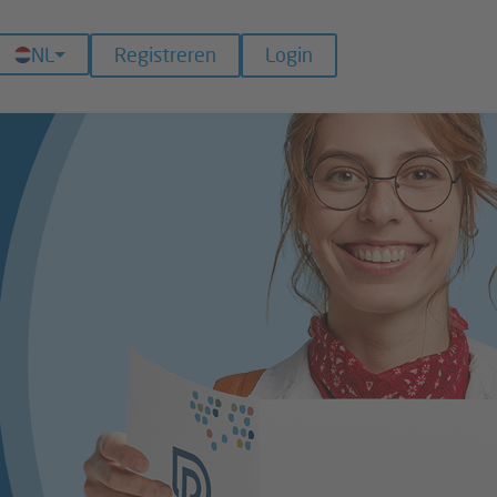
NL
Registreren
Login