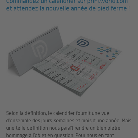
Commandez un calendrier sur printworld.com
et attendez la nouvelle année de pied ferme !
Selon la définition, le calendrier fournit une vue
d’ensemble des jours, semaines et mois d’une année. Mais
une telle définition nous paraît rendre un bien piètre
hommage à l’objet en question. Pour nous en tant