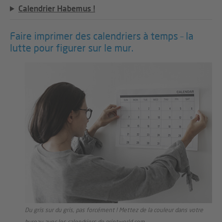
Calendrier Habemus !
Faire imprimer des calendriers à temps – la
lutte pour figurer sur le mur.
Du gris sur du gris, pas forcément ! Mettez de la couleur dans votre
bureau avec les calendriers de printworld.com.