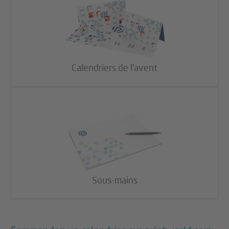
Calendriers de l’avent
Sous-mains