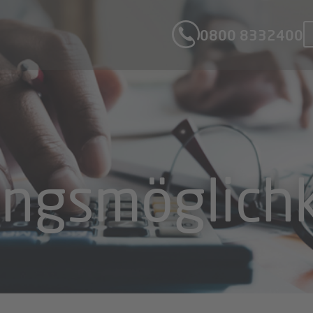
0800 8332400
ngsmöglich