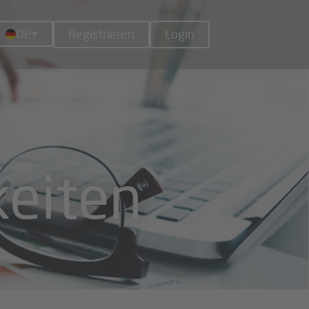
DE
Registrieren
Login
keiten