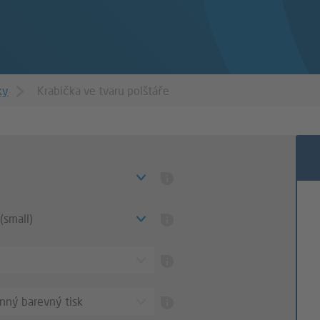
ky
Krabička ve tvaru polštáře
small)
nný barevný tisk