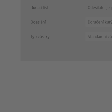
Dodací list
Odesílatel je
Odeslání
Doručení kur
Typ zásilky
Standardní zá