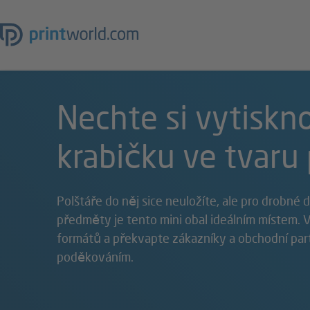
Nechte si vytiskn
krabičku ve tvaru
Polštáře do něj sice neuložíte, ale pro drobné 
předměty je tento mini obal ideálním místem. 
formátů a překvapte zákazníky a obchodní pa
poděkováním.