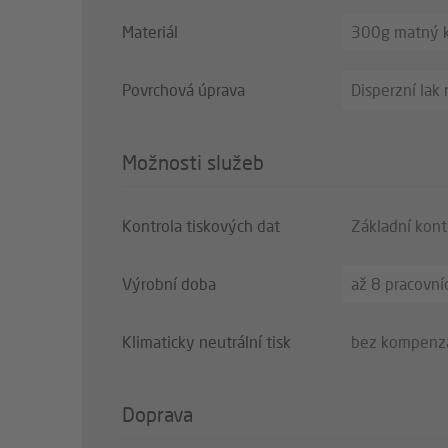
Materiál
300g matný k
Povrchová úprava
Disperzní lak
Možnosti služeb
Kontrola tiskových dat
Základní kont
Výrobní doba
až 8 pracovní
Klimaticky neutrální tisk
bez kompenz
Doprava