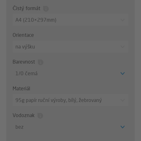
Čistý formát
A4 (210×297mm)
Orientace
na výšku
Barevnost
1/0 černá
Materiál
95g papír ruční výroby, bílý, žebrovaný
Vodoznak
bez