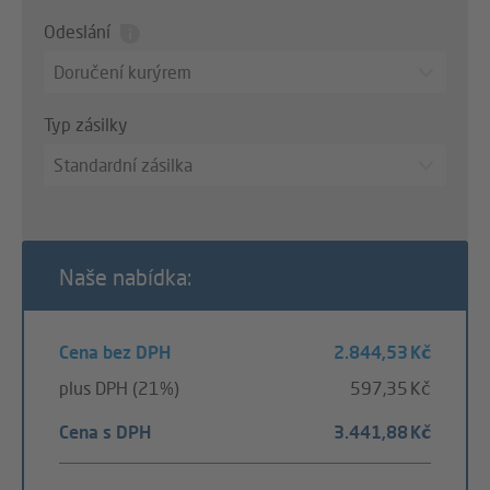
Odeslání
Doručení kurýrem
Typ zásilky
Standardní zásilka
Naše nabídka:
Cena bez DPH
2.844,53 Kč
plus DPH (21%)
597,35 Kč
Cena s DPH
3.441,88 Kč