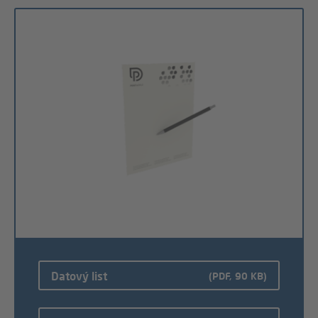
Datový list
(PDF, 90 KB)