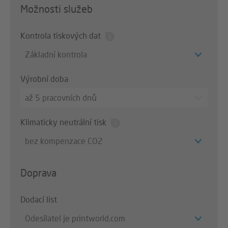
Možnosti služeb
Kontrola tiskových dat
Základní kontrola
Výrobní doba
až 5 pracovních dnů
Klimaticky neutrální tisk
bez kompenzace CO2
Doprava
Dodací list
Odesílatel je printworld.com