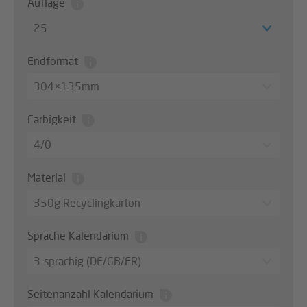
Auflage
25
Endformat
304×135mm
Farbigkeit
4/0
Material
350g Recyclingkarton
Sprache Kalendarium
3-sprachig (DE/GB/FR)
Seitenanzahl Kalendarium