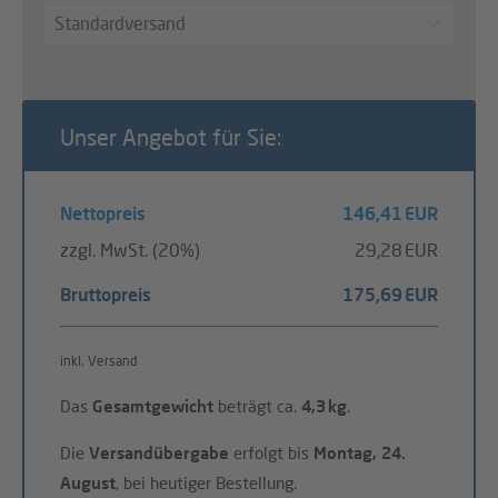
Standardversand
Unser Angebot für Sie:
Nettopreis
146,41 EUR
zzgl. MwSt. (20%)
29,28 EUR
Bruttopreis
175,69 EUR
inkl. Versand
Das
Gesamtgewicht
beträgt ca.
4,3 kg
.
Die
Versandübergabe
erfolgt bis
Montag, 24.
August
, bei heutiger Bestellung.