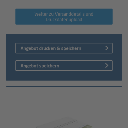
Weiter zu Versanddetails und
Druckdatenupload
Angebot drucken & speichern
Angebot speichern