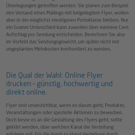
Überlegungen getroffen werden. Sie planen zum Beispiel
den Versand eines Mailings mit beigelegtem Flyer, wollen
aber in der möglichst niedrigeren Portoklasse bleiben. Nur
ein Gramm Unterschied kann zuweilen über mehrere Cent
Aufschlag pro Sendung entscheiden. Berechnen Sie also
im Vorfeld das Sendungsgewicht, um später nicht mit
ungeplanten Mehrkosten konfrontiert zu werden.
Die Qual der Wahl: Online Flyer
drucken – günstig, hochwertig und
direkt online.
Flyer sind unverzichtbar, wenn es darum geht, Produkte,
Veranstaltungen oder spezielle Aktionen zu bewerben.
Doch bevor es an die Gestaltung des Flyers geht, sollte
geklärt werden, über welchen Kanal die Verteilung
erfolgen soll. Für die Hand-zu-Hand-Verteilung durch