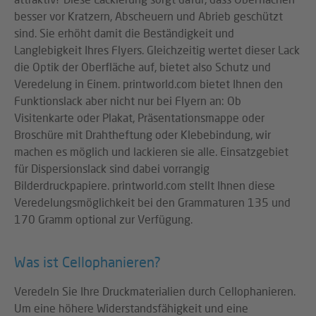
besser vor Kratzern, Abscheuern und Abrieb geschützt
sind. Sie erhöht damit die Beständigkeit und
Langlebigkeit Ihres Flyers. Gleichzeitig wertet dieser Lack
die Optik der Oberfläche auf, bietet also Schutz und
Veredelung in Einem. printworld.com bietet Ihnen den
Funktionslack aber nicht nur bei Flyern an: Ob
Visitenkarte oder Plakat, Präsentationsmappe oder
Broschüre mit Drahtheftung oder Klebebindung, wir
machen es möglich und lackieren sie alle. Einsatzgebiet
für Dispersionslack sind dabei vorrangig
Bilderdruckpapiere. printworld.com stellt Ihnen diese
Veredelungsmöglichkeit bei den Grammaturen 135 und
170 Gramm optional zur Verfügung.
Was ist Cellophanieren?
Veredeln Sie Ihre Druckmaterialien durch Cellophanieren.
Um eine höhere Widerstandsfähigkeit und eine