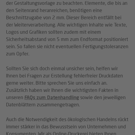
der Gestaltungsvorlage zu beachten. Elemente, die bis an
den Seitenrand heranreichen, benötigen eine
Beschnittzugabe von 2 mm. Dieser Bereich entfällt bei
der Weiterverarbeitung. Alle wichtigen Inhalte wie Texte,
Logos und Grafiken sollten zudem mit einem
Sicherheitsabstand von 5 mm zum Endformat positioniert
sein. So fallen sie nicht eventuellen Fertigungstoleranzen
zum Opfer.
Sollten Sie sich doch einmal unsicher sein, helfen wir
Ihnen bei Fragen zur Erstellung fehlerfreier Druckdaten
gerne weiter. Bitte sprechen Sie uns einfach an.
Zusätzlich haben wir Ihnen die wichtigsten Fakten in
unseren
FAQs zum Datenhandling
sowie den jeweiligen
Datenblättern zusammengetragen.
Auch die Notwendigkeit des ökologischen Handelns rückt
immer stärker in das Bewusstsein von Unternehmen und
Konsumenten. Wir als Online-Druckerei bieten Ihnen