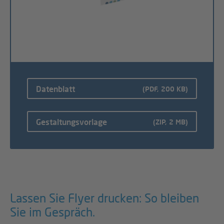
Datenblatt
(PDF, 200 KB)
Gestaltungsvorlage
(ZIP, 2 MB)
Lassen Sie Flyer drucken: So bleiben
Sie im Gespräch.