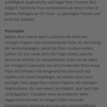
auffälligere quadratische und sogar freie Formate sind
möglich. Sämtliche Flyer produzieren wir Ihnen schon in
kleinen Auflagen ab 50 Stück – zu günstigen Preisen und
in bester Qualität.
Materialien
Neben dem Format spielt zusätzlich die Wahl des
richtigen Papiers eine entscheidende Rolle für den Erfolg
der Werbekampagne. Wenn Sie Flyer drucken wollen,
sollten Sie sich vorab stets die Frage stellen, welche
Botschaft möchte ich transportieren. Dabei ist die Wahl
der richtigen Grammatur von entscheidender Bedeutung.
Flyer mit höheren Flächengewichten sind nicht nur
stabiler und damit langlebiger, sie wirken meist auch
wertiger. Dem gegenüber stehen Papiere mit niedrigen
Grammaturen, die zum einen Leichtigkeit, aber auch den
„Schnäppchen“-Charakter einer beworbenen Ware
suggerieren können. In einigen Fällen muss die
Entscheidung allerdings auch aus rein wirtschaftlichen