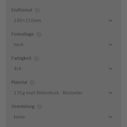
Endformat
100×210mm
Formatlage
hoch
Farbigkeit
4/4
Material
135g matt Bilderdruck - Bestseller
Veredelung
keine