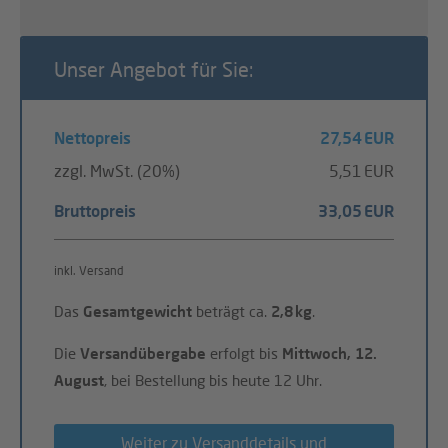
Unser Angebot für Sie:
Nettopreis
27,54 EUR
zzgl. MwSt. (20%)
5,51 EUR
Bruttopreis
33,05 EUR
inkl. Versand
Das
Gesamtgewicht
beträgt ca.
2,8 kg
.
Die
Versandübergabe
erfolgt bis
Mittwoch, 12.
August
, bei Bestellung bis heute 12 Uhr.
Weiter zu Versanddetails und