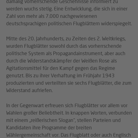
damalig vorherrschende Geschehnisse informiert zu
werden wuchs stetig. Eine Entwicklung, die sich in einer
Zahl von mehr als 7.000 nachgewiesenen
deutschsprachigen politischen Flugblättern widerspiegelt.
Mitte des 20. Jahrhunderts, zu Zeiten des 2. Weltkriegs,
wurden Flugblätter sowohl durch das vorherrschende
politische System als Propagandainstrument, aber auch
durch die Widerstandskämpfer der Weißen Rose als
Agitationsmittel für den Kampf gegen das Regime
genutzt. Bis zu ihrer Verhaftung im Frühjahr 1943
produzierten und verteilten sie sechs Flugblätter, die zum
Widerstand aufriefen.
In der Gegenwart erfreuen sich Flugblätter vor allem vor
Wahlen großer Beliebtheit. In knappen Worten, verbunden
mit einem „reißerischen Slogan“, stellen Parteien und
Kandidaten ihre Programme der breiten
Wählergemeinschaft vor. Das Flugblatt oder auch Englisch