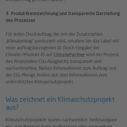
3. Produktkennzeichnung und transparente Darstellung
des Prozesses
Für jeden Druckauftrag, der mit der Zusatzoption
„Klimabeitrag“ produziert wird, erhalten Sie das Label mit
einer auftragsbezogenen ID. Durch Eingabe der
Climate-/Produkt-ID auf
ClimatePartner
wird der Prozess
des finanziellen CO₂-Ausgleichs transparent und
nachvollziehbar. Neben Informationen zum Auftrag und
der CO₂-Menge finden sich dort Informationen zum
unterstützten Klimaschutzprojekt.
Was zeichnet ein Klimaschutzprojekt
aus?
Klimaschutzprojekte sparen nachweislich Treibhausgase
ein, zum Beispiel durch Aufforstung oder erneuerbare