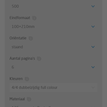
500
Eindformaat
100×210mm
Oriëntatie
staand
Aantal pagina's
6
Kleuren
4/4 dubbelzijdig full colour
Materiaal