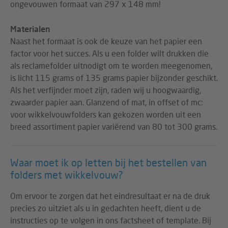
ongevouwen formaat van 297 x 148 mm!
Materialen
Naast het formaat is ook de keuze van het papier een
factor voor het succes. Als u een folder wilt drukken die
als reclamefolder uitnodigt om te worden meegenomen,
is licht 115 grams of 135 grams papier bijzonder geschikt.
Als het verfijnder moet zijn, raden wij u hoogwaardig,
zwaarder papier aan. Glanzend of mat, in offset of mc:
voor wikkelvouwfolders kan gekozen worden uit een
breed assortiment papier variërend van 80 tot 300 grams.
Waar moet ik op letten bij het bestellen van
folders met wikkelvouw?
Om ervoor te zorgen dat het eindresultaat er na de druk
precies zo uitziet als u in gedachten heeft, dient u de
instructies op te volgen in ons factsheet of template. Bij