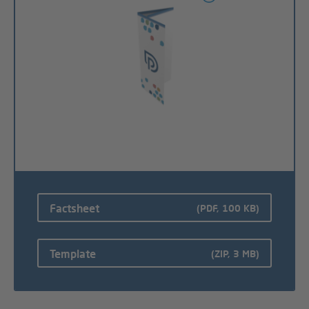
Factsheet
(PDF, 100 KB)
Template
(ZIP, 3 MB)