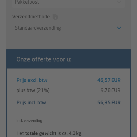
Pakketpost
Verzendmethode
Standaardverzending
Onze offerte voor u:
Prijs excl. btw
46,57 EUR
plus btw (21%)
9,78 EUR
Prijs incl. btw
56,35 EUR
incl. verzending
Het
totale gewicht
is ca.
4,3 kg
.