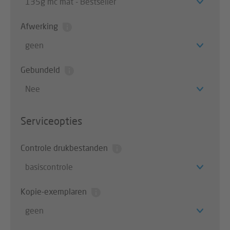
135g mc mat - Bestseller
Afwerking
geen
Gebundeld
Nee
Serviceopties
Controle drukbestanden
basiscontrole
Kopie-exemplaren
geen