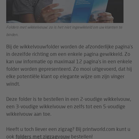
Folders met wikkelvouw: zo is het niet ingewikkeld om uw klanten te
binden.
Bij de wikkelvouwfolder worden de afzonderlijke pagina's
in dezelfde richting om een enkele pagina gewikkeld. Zo
kan uw informatie op maximaal 12 pagina's in een enkele
folder worden gepresenteerd. Zo mooi uitgevoerd, dat hij
elke potentiële klant op elegante wijze om zijn vinger
windt.
Deze folder is te bestellen in een 2-voudige wikkelvouw,
een 3-voudige wikkelvouw en zelfs tot een 5-voudige
wikkelvouw aan toe.
Heeft u toch liever een zigzag? Bij printworld.com kunt u
ook
folders met zigzagvouw
bestellen!