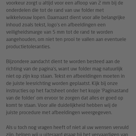
voorkeur zorgt u altijd voor een afloop van 2 mm bij de
onderdelen die tot de rand van uw folder met
wikkelvouw lopen. Daarnaast dient voor alle belangrijke
inhoud zoals tekst, logo's en afbeeldingen een
veiligheidsmarge van 5 mm tot de rand te worden
aangehouden, om niet ten prooi te vallen aan eventuele
productietoleranties.
Bijzondere aandacht dient te worden besteed aan de
richting van de pagina's, want uw folder mag natuurlijk
niet op zijn kop staan. Tekst en afbeeldingen moeten in
de juiste leesrichting worden geplaatst. Kijk bij onze
instructies op het factsheet onder het kopje ‘Paginastand
van de folder’ om ervoor te zorgen dat alles er goed op
komt te staan. Voor alle duidelijkheid hebben wij de
juiste procedure met afbeeldingen weergegeven.
Als u toch nog vragen heeft of niet al uw wensen vervuld
zijn, helpen wij u uiteraard graag bij het vervaardigen van