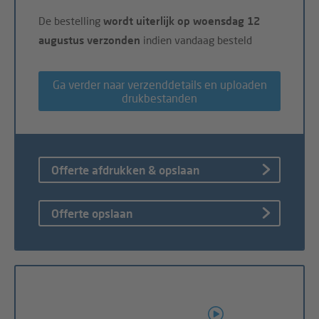
De bestelling
wordt uiterlijk op woensdag 12
augustus verzonden
indien vandaag besteld
Ga verder naar verzenddetails en uploaden
drukbestanden
Offerte afdrukken & opslaan
Offerte opslaan