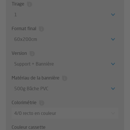
Tirage
1
Format final
60x200cm
Version
Support + Bannière
Matériau de la bannière
500g Bâche PVC
Colorimétrie
4/0 recto en couleur
Couleur cassette