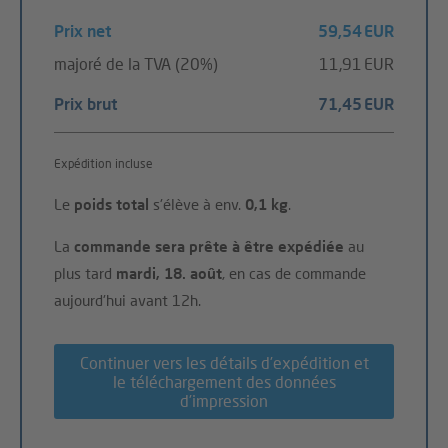
Prix net
59,54 EUR
majoré de la TVA (20%)
11,91 EUR
Prix brut
71,45 EUR
Expédition incluse
Le
poids total
s'élève à env.
0,1 kg
.
La
commande sera prête à être expédiée
au
plus tard
mardi, 18. août
, en cas de commande
aujourd'hui avant 12h.
Continuer vers les détails d’expédition et
le téléchargement des données
d’impression