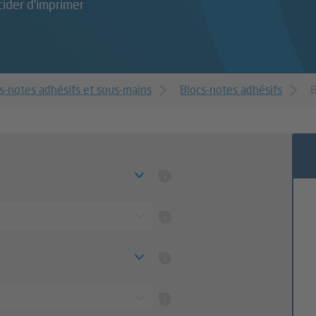
cider d'imprimer
cs-notes adhésifs et sous-mains
Blocs-notes adhésifs
B