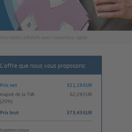
locs-notes adhésifs avec couverture rigide
L’offre que nous vous proposons:
Prix net
311,19 EUR
majoré de la TVA
62,24 EUR
(20%)
Prix brut
373,43 EUR
Expédition incluse