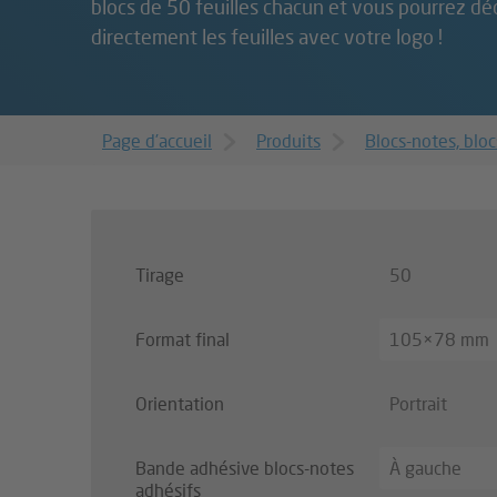
blocs de 50 feuilles chacun et vous pourrez dé
directement les feuilles avec votre logo !
Page d’accueil
Produits
Blocs-notes, blo
Tirage
50
Format final
105×78 mm
Orientation
Portrait
Bande adhésive blocs-notes
À gauche
adhésifs