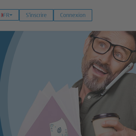
FR
S’inscrire
Connexion