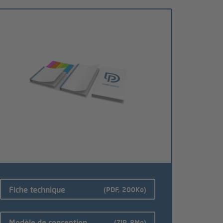
Fiche technique
(PDF, 200Ko)
Modèle de conception
(ZIP, 8Mo)