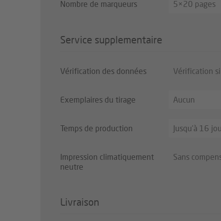
Nombre de marqueurs
5×20 pages
Service supplementaire
Vérification des données
Vérification s
Exemplaires du tirage
Aucun
Temps de production
Jusqu’à 16 jo
Impression climatiquement
Sans compens
neutre
Livraison