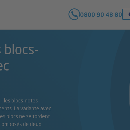
0800 90 48 80
 blocs-
ec
 : les blocs-notes
ments. La variante avec
les blocs ne se tordent
nt composés de deux