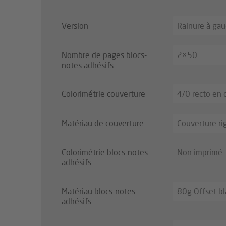
Version
Rainure à ga
Nombre de pages blocs-
2×50
notes adhésifs
Colorimétrie couverture
4/0 recto en 
Matériau de couverture
Couverture rig
Colorimétrie blocs-notes
Non imprimé
adhésifs
Matériau blocs-notes
80g Offset bl
adhésifs