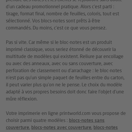
d’un cadeau promotionnel pratique. Alors c’est parti :
tirage, format final, nombre de feuilles, coloris, tout est
sélectionné. Vos blocs-notes sont prêts à être
commandés. Du moins, c’est ce que vous pensez.
Pas si vite. Car même si le bloc-notes est un produit
imprimé classique, vous seriez étonné de découvrir la
multitude de modèles qui existent. Reliure par encollage
ou avec des anneaux, avec ou sans couverture, avec
perforation de classement ou d’arrachage : le bloc-notes
n’est pas qu’un simple paquet de feuilles entre du carton,
il peut varier plus qu’on ne le pense. Le choix du modèle
adapté à vos propres besoins doit donc faire l’objet d’une
mûre réflexion.
Votre imprimerie en ligne printworld.com vous propose de
choisir parmi quatre modèles :
blocs-notes sans
couverture
,
blocs-notes avec couverture
,
blocs-notes