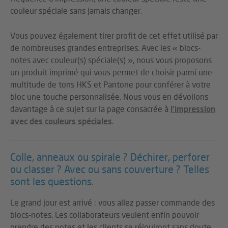
couleur spéciale sans jamais changer.
Vous pouvez également tirer profit de cet effet utilisé par
de nombreuses grandes entreprises. Avec les « blocs-
notes avec couleur(s) spéciale(s) », nous vous proposons
un produit imprimé qui vous permet de choisir parmi une
multitude de tons HKS et Pantone pour conférer à votre
bloc une touche personnalisée. Nous vous en dévoilons
davantage à ce sujet sur la page consacrée à
l'impression
avec des couleurs spéciales
.
Colle, anneaux ou spirale ? Déchirer, perforer
ou classer ? Avec ou sans couverture ? Telles
sont les questions.
Le grand jour est arrivé : vous allez passer commande des
blocs-notes. Les collaborateurs veulent enfin pouvoir
prendre des notes et les clients se réjouiront sans doute