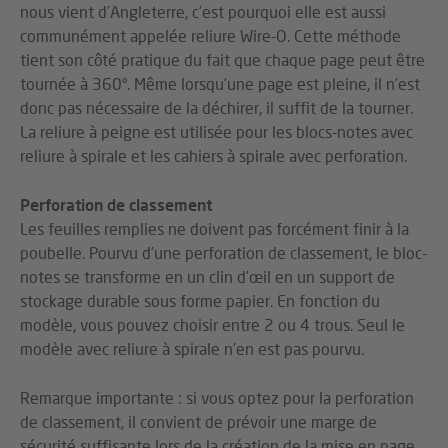
nous vient d’Angleterre, c’est pourquoi elle est aussi
communément appelée reliure Wire-O. Cette méthode
tient son côté pratique du fait que chaque page peut être
tournée à 360°. Même lorsqu’une page est pleine, il n’est
donc pas nécessaire de la déchirer, il suffit de la tourner.
La reliure à peigne est utilisée pour les blocs-notes avec
reliure à spirale et les cahiers à spirale avec perforation.
Perforation de classement
Les feuilles remplies ne doivent pas forcément finir à la
poubelle. Pourvu d’une perforation de classement, le bloc-
notes se transforme en un clin d’œil en un support de
stockage durable sous forme papier. En fonction du
modèle, vous pouvez choisir entre 2 ou 4 trous. Seul le
modèle avec reliure à spirale n’en est pas pourvu.
Remarque importante : si vous optez pour la perforation
de classement, il convient de prévoir une marge de
sécurité suffisante lors de la création de la mise en page