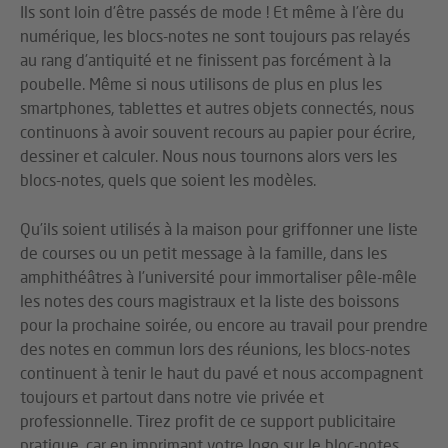
Ils sont loin d’être passés de mode ! Et même à l’ère du
numérique, les blocs-notes ne sont toujours pas relayés
au rang d’antiquité et ne finissent pas forcément à la
poubelle. Même si nous utilisons de plus en plus les
smartphones, tablettes et autres objets connectés, nous
continuons à avoir souvent recours au papier pour écrire,
dessiner et calculer. Nous nous tournons alors vers les
blocs-notes, quels que soient les modèles.
Qu’ils soient utilisés à la maison pour griffonner une liste
de courses ou un petit message à la famille, dans les
amphithéâtres à l’université pour immortaliser pêle-mêle
les notes des cours magistraux et la liste des boissons
pour la prochaine soirée, ou encore au travail pour prendre
des notes en commun lors des réunions, les blocs-notes
continuent à tenir le haut du pavé et nous accompagnent
toujours et partout dans notre vie privée et
professionnelle. Tirez profit de ce support publicitaire
pratique, car en imprimant votre logo sur le bloc-notes,