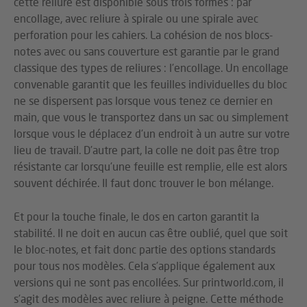
cette reliure est disponible sous trois formes : par
encollage, avec reliure à spirale ou une spirale avec
perforation pour les cahiers. La cohésion de nos blocs-
notes avec ou sans couverture est garantie par le grand
classique des types de reliures : l’encollage. Un encollage
convenable garantit que les feuilles individuelles du bloc
ne se dispersent pas lorsque vous tenez ce dernier en
main, que vous le transportez dans un sac ou simplement
lorsque vous le déplacez d’un endroit à un autre sur votre
lieu de travail. D’autre part, la colle ne doit pas être trop
résistante car lorsqu’une feuille est remplie, elle est alors
souvent déchirée. Il faut donc trouver le bon mélange.
Et pour la touche finale, le dos en carton garantit la
stabilité. Il ne doit en aucun cas être oublié, quel que soit
le bloc-notes, et fait donc partie des options standards
pour tous nos modèles. Cela s’applique également aux
versions qui ne sont pas encollées. Sur printworld.com, il
s’agit des modèles avec reliure à peigne. Cette méthode