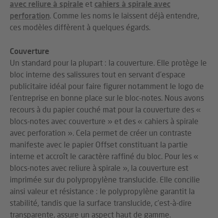
avec reliure à spirale
et
cahiers à spirale avec
perforation
. Comme les noms le laissent déjà entendre,
ces modèles diffèrent à quelques égards.
Couverture
Un standard pour la plupart : la couverture. Elle protège le
bloc interne des salissures tout en servant d’espace
publicitaire idéal pour faire figurer notamment le logo de
l’entreprise en bonne place sur le bloc-notes. Nous avons
recours à du papier couché mat pour la couverture des «
blocs-notes avec couverture » et des « cahiers à spirale
avec perforation ». Cela permet de créer un contraste
manifeste avec le papier Offset constituant la partie
interne et accroît le caractère raffiné du bloc. Pour les «
blocs-notes avec reliure à spirale », la couverture est
imprimée sur du polypropylène translucide. Elle concilie
ainsi valeur et résistance : le polypropylène garantit la
stabilité, tandis que la surface translucide, c’est-à-dire
transparente, assure un aspect haut de gamme.