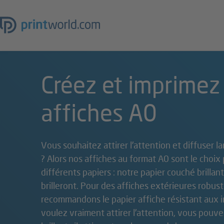
Créez et imprimez
affiches A0
Vous souhaitez attirer l'attention et diffuser
? Alors nos affiches au format A0 sont le choix 
différents papiers : notre papier couché brilla
brilleront. Pour des affiches extérieures robus
recommandons le papier affiche résistant aux i
voulez vraiment attirer l'attention, vous pouvez