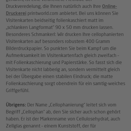
Druckveredelung, die Ihnen natürlich auch Ihre
Online-
Druckerei
printworld.com anbietet. Bei uns können Sie
Visitenkarten beidseitig folienkaschiert matt im
„schlanken Langformat“ 90 x 50 mm drucken lassen.
Besonderes Schmankerl: Wir drucken Ihre cellophanierten
Visitenkarten auf besonders robustem 400 Gramm
Bilderdruckpapier. So punkten Sie beim Kampf um die
Aufmerksamkeit im Visitenkartenfach gleich zweifach –
mit Folienkaschierung und Papierstärke. So fasst sich die
Visitenkarte nicht labberig an, sondern vermittelt gleich
bei der Übergabe einen stabilen Eindruck; die matte
Folienkaschierung sorgt obendrein für ein samtig-weiches
Griffgefühl.
Übrigens:
Der Name „Cellophanierung“ leitet sich vom
Begriff „Cellophan“ ab, den Sie sicher auch schon gehört
haben. Er ist der Markenname von Cellulosehydrat, auch
Zellglas genannt – einem Kunststoff, der für