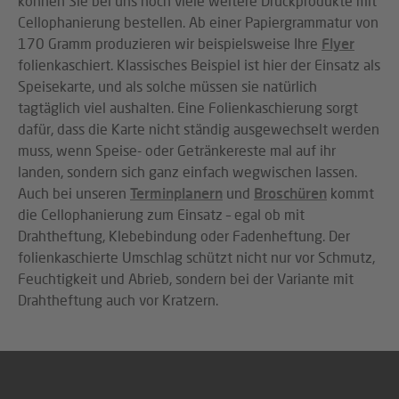
können Sie bei uns noch viele weitere Druckprodukte mit
Cellophanierung bestellen. Ab einer Papiergrammatur von
170 Gramm produzieren wir beispielsweise Ihre
Flyer
folienkaschiert. Klassisches Beispiel ist hier der Einsatz als
Speisekarte, und als solche müssen sie natürlich
tagtäglich viel aushalten. Eine Folienkaschierung sorgt
dafür, dass die Karte nicht ständig ausgewechselt werden
muss, wenn Speise- oder Getränkereste mal auf ihr
landen, sondern sich ganz einfach wegwischen lassen.
Auch bei unseren
Terminplanern
und
Broschüren
kommt
die Cellophanierung zum Einsatz – egal ob mit
Drahtheftung, Klebebindung oder Fadenheftung. Der
folienkaschierte Umschlag schützt nicht nur vor Schmutz,
Feuchtigkeit und Abrieb, sondern bei der Variante mit
Drahtheftung auch vor Kratzern.