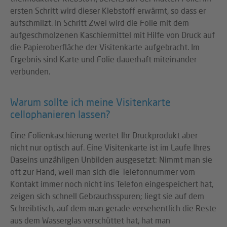
ersten Schritt wird dieser Klebstoff erwärmt, so dass er
aufschmilzt. In Schritt Zwei wird die Folie mit dem
aufgeschmolzenen Kaschiermittel mit Hilfe von Druck auf
die Papieroberfläche der Visitenkarte aufgebracht. Im
Ergebnis sind Karte und Folie dauerhaft miteinander
verbunden.
Warum sollte ich meine Visitenkarte
cellophanieren lassen?
Eine Folienkaschierung wertet Ihr Druckprodukt aber
nicht nur optisch auf. Eine Visitenkarte ist im Laufe Ihres
Daseins unzähligen Unbilden ausgesetzt: Nimmt man sie
oft zur Hand, weil man sich die Telefonnummer vom
Kontakt immer noch nicht ins Telefon eingespeichert hat,
zeigen sich schnell Gebrauchsspuren; liegt sie auf dem
Schreibtisch, auf dem man gerade versehentlich die Reste
aus dem Wasserglas verschüttet hat, hat man