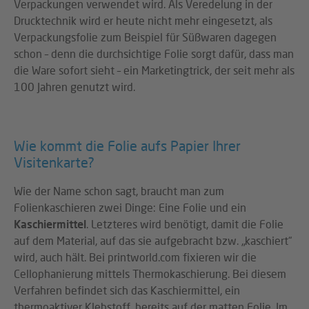
Verpackungen verwendet wird. Als Veredelung in der
Drucktechnik wird er heute nicht mehr eingesetzt, als
Verpackungsfolie zum Beispiel für Süßwaren dagegen
schon – denn die durchsichtige Folie sorgt dafür, dass man
die Ware sofort sieht – ein Marketingtrick, der seit mehr als
100 Jahren genutzt wird.
Wie kommt die Folie aufs Papier Ihrer
Visitenkarte?
Wie der Name schon sagt, braucht man zum
Folienkaschieren zwei Dinge: Eine Folie und ein
Kaschiermittel
. Letzteres wird benötigt, damit die Folie
auf dem Material, auf das sie aufgebracht bzw. „kaschiert“
wird, auch hält. Bei printworld.com fixieren wir die
Cellophanierung mittels Thermokaschierung. Bei diesem
Verfahren befindet sich das Kaschiermittel, ein
thermoaktiver Klebstoff, bereits auf der matten Folie. Im