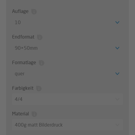
Auflage
10
Endformat
90×50mm
Formatlage
quer
Farbigkeit
4/4
Material
400g matt Bilderdruck