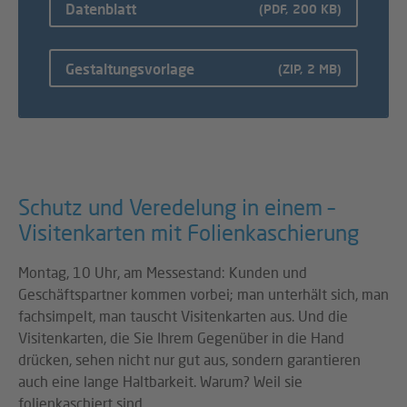
Datenblatt
(PDF, 200 KB)
Gestaltungsvorlage
(ZIP, 2 MB)
Schutz und Veredelung in einem –
Visitenkarten mit Folienkaschierung
Montag, 10 Uhr, am Messestand: Kunden und
Geschäftspartner kommen vorbei; man unterhält sich, man
fachsimpelt, man tauscht Visitenkarten aus. Und die
Visitenkarten, die Sie Ihrem Gegenüber in die Hand
drücken, sehen nicht nur gut aus, sondern garantieren
auch eine lange Haltbarkeit. Warum? Weil sie
folienkaschiert sind.