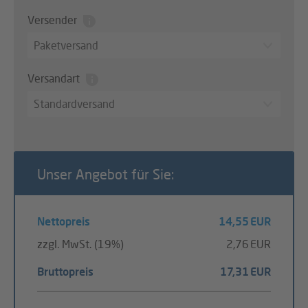
Versender
Paketversand
Versandart
Standardversand
Unser Angebot für Sie:
Nettopreis
14,55 EUR
zzgl. MwSt. (19%)
2,76 EUR
Bruttopreis
17,31 EUR