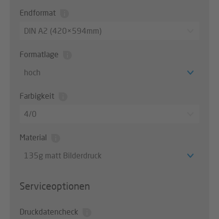
Endformat
DIN A2 (420×594mm)
Formatlage
hoch
Farbigkeit
4/0
Material
135g matt Bilderdruck
Serviceoptionen
Druckdatencheck