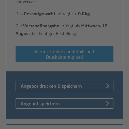
inkl. Versand
Das
Gesamtgewicht
beträgt ca.
0,0 kg
.
Die
Versandübergabe
erfolgt bis
Mittwoch, 12.
August
, bei heutiger Bestellung.
Weiter zu Versanddetails und
Druckdatenupload
Angebot drucken & speichern
Angebot speichern