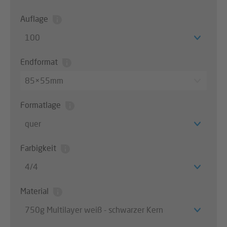
Auflage
100
Endformat
85×55mm
Formatlage
quer
Farbigkeit
4/4
Material
750g Multilayer weiß - schwarzer Kern