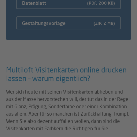
Datenblatt
(PDF, 200 KB)
Gestaltungsvorlage
(ZIP, 2 MB)
Multiloft Visitenkarten online drucken
lassen – warum eigentlich?
Wer sich heute mit seinen
Visitenkarten
abheben und
aus der Masse hervorstechen will, der tut das in der Regel
mit Glanz, Prägung, Sonderfarbe oder einer Kombination
aus allem. Aber für so manchen ist Zurückhaltung Trumpf.
Wenn Sie also dezent auffallen wollen, dann sind die
Visitenkarten mit Farbkern die Richtigen für Sie.