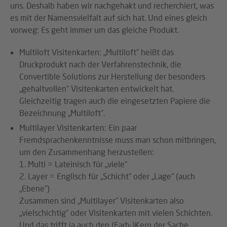
uns. Deshalb haben wir nachgehakt und recherchiert, was
es mit der Namensvielfalt auf sich hat. Und eines gleich
vorweg: Es geht immer um das gleiche Produkt.
Multiloft Visitenkarten: „Multiloft“ heißt das
Druckprodukt nach der Verfahrenstechnik, die
Convertible Solutions zur Herstellung der besonders
„gehaltvollen“ Visitenkarten entwickelt hat.
Gleichzeitig tragen auch die eingesetzten Papiere die
Bezeichnung „Multiloft“.
Multilayer Visitenkarten: Ein paar
Fremdsprachenkenntnisse muss man schon mitbringen,
um den Zusammenhang herzustellen:
1. Multi = Lateinisch für „viele“
2. Layer = Englisch für „Schicht“ oder „Lage“ (auch
„Ebene“)
Zusammen sind „Multilayer“ Visitenkarten also
„vielschichtig“ oder Visitenkarten mit vielen Schichten.
Und das trifft ja auch den (Farb-)Kern der Sache.