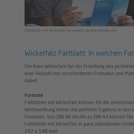
Faltblätter mit Wickelfalz: So wickeln Sie Ihre Kunden ein.
Wickelfalz Faltblatt: In welchen F
Um Ihren Wünschen bei der Erstellung des perfekten
eine Vielzahl von verschiedenen Formaten und Mater
dabei!
Formate
Faltblätter mit Wickelfalz können für die untersch
Werbewirkung immer das perfekte Ergebnis in den 
Formaten. Von DIN A6 bis hin zu DIN A4 können Sie d
Faltblätter mit Wickelfalz in ganz individueller Gr
297 x 148 mm!