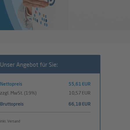
Unser Angebot für Sie:
Nettopreis
55,61 EUR
zzgl. MwSt. (19%)
10,57 EUR
Bruttopreis
66,18 EUR
inkl. Versand