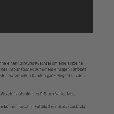
ohne einen Richtungswechsel um eine einzelne
Ihre Informationen auf einem einzigen Faltblatt
 jeden potentiellen Kunden ganz elegant um den
Wickelfalz bis hin zum 5-Bruch-Wickelfalz.
com können Sie auch
Faltblätter mit Zickzackfalz