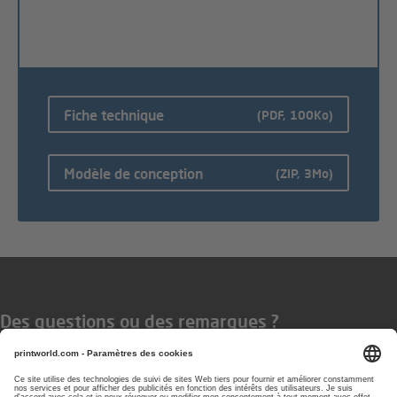
Fiche technique
(PDF, 100Ko)
Modèle de conception
(ZIP, 3Mo)
Des questions ou des remarques ?
Vous pouvez nous contacter les
jours ouvrés de 08 h à 17 h