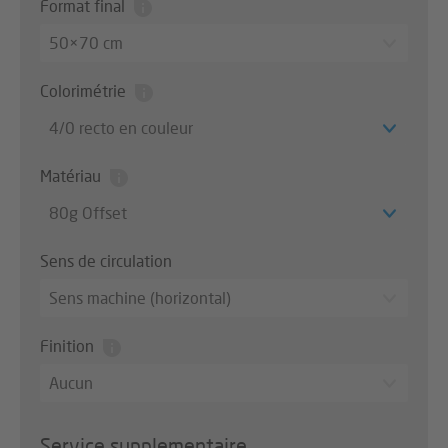
Format final
50×70 cm
Colorimétrie
4/0 recto en couleur
Matériau
80g Offset
Sens de circulation
Sens machine (horizontal)
Finition
Aucun
Service supplementaire