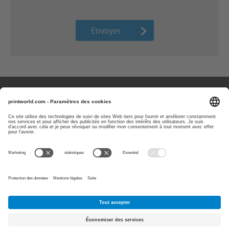
Envoyer
Des questions ou des remarques ?
Vous pouvez nous contacter les
jours ouvrés de 08 h à 17 h
0800-77920
E-Mail:
info@printworld.com