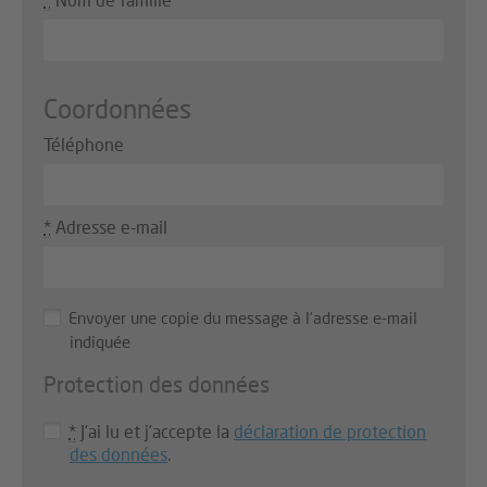
Coordonnées
Téléphone
*
Adresse e-mail
Envoyer une copie du message à l’adresse e-mail
indiquée
Protection des données
Protection
des
*
J’ai lu et j’accepte la
déclaration de protection
des données
.
données