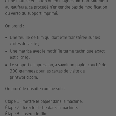
d’une matrice en laiton ou en magnésium. Contrairement
au gaufrage, ce procédé n’engendre pas de modification
du verso du support imprimé.
On prend :
Une feuille de film qui doit être transférée sur les
cartes de visite ;
Une matrice avec le motif (le terme technique exact
est cliché) ;
Le support d’impression, à savoir un papier couché de
300 grammes pour les cartes de visite de
printworld.com.
On procède ensuite comme suit :
Étape 1 : mettre le papier dans la machine.
Étape 2 : fixer le cliché dans la machine.
Étape 3 : insérer le film.