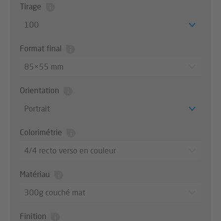
Tirage
100
Format final
85×55 mm
Orientation
Portrait
Colorimétrie
4/4 recto verso en couleur
Matériau
300g couché mat
Finition