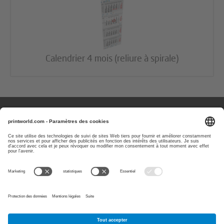
Calendrier 4 mois (reliure à spirale)
Des questions ou des remarques ?
Vous pouvez nous contacter les
jours ouvrés de 08 h à 17 h
0800-77920
E-Mail:
info@printworld.com