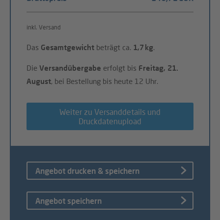
inkl. Versand
Das
Gesamtgewicht
beträgt ca.
1,7 kg
.
Die
Versandübergabe
erfolgt bis
Freitag, 21.
August
, bei Bestellung bis heute 12 Uhr.
Weiter zu Versanddetails und
Druckdatenupload
Angebot drucken & speichern
Angebot speichern