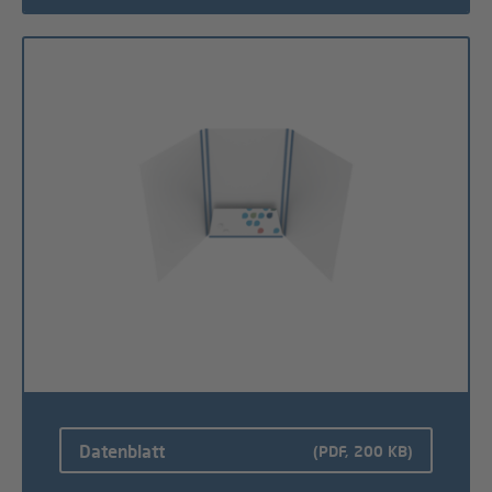
Datenblatt
(PDF, 200 KB)