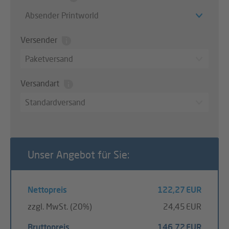
Absender Printworld
Versender
Paketversand
Versandart
Standardversand
Unser Angebot für Sie:
Nettopreis
122,27 EUR
zzgl. MwSt. (20%)
24,45 EUR
Bruttopreis
146,72 EUR