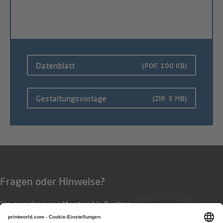
Datenblatt
(PDF, 100 KB)
Gestaltungsvorlage
(ZIP, 3 MB)
Fragen oder Hinweise?
Sie erreichen uns
Montag bis Freitag
von 8:00 bis 17:00 Uhr