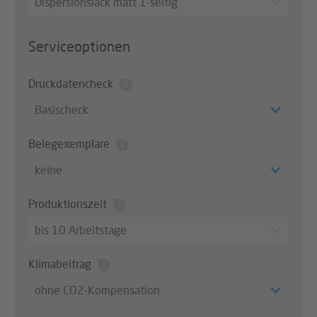
Dispersionslack matt 1-seitig
Serviceoptionen
Druckdatencheck
Basischeck
Belegexemplare
keine
Produktionszeit
bis 10 Arbeitstage
Klimabeitrag
ohne CO2-Kompensation