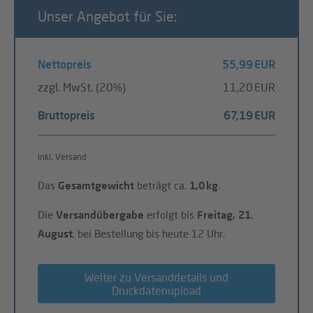
Unser Angebot für Sie:
Nettopreis
55,99 EUR
zzgl. MwSt. (20%)
11,20 EUR
Bruttopreis
67,19 EUR
inkl. Versand
Das
Gesamtgewicht
beträgt ca.
1,0 kg
.
Die
Versandübergabe
erfolgt bis
Freitag, 21.
August
, bei Bestellung bis heute 12 Uhr.
Weiter zu Versanddetails und
Druckdatenupload