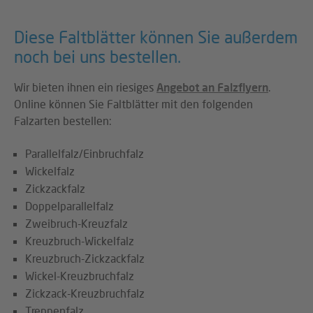
Diese Faltblätter können Sie außerdem
noch bei uns bestellen.
Wir bieten ihnen ein riesiges
Angebot an Falzflyern
.
Online können Sie Faltblätter mit den folgenden
Falzarten bestellen:
Parallelfalz/Einbruchfalz
Wickelfalz
Zickzackfalz
Doppelparallelfalz
Zweibruch-Kreuzfalz
Kreuzbruch-Wickelfalz
Kreuzbruch-Zickzackfalz
Wickel-Kreuzbruchfalz
Zickzack-Kreuzbruchfalz
Treppenfalz