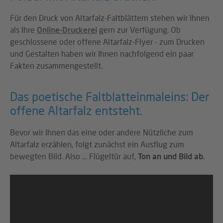
Für den Druck von Altarfalz-Faltblättern stehen wir Ihnen
als Ihre
Online-Druckerei
gern zur Verfügung. Ob
geschlossene oder offene Altarfalz-Flyer - zum Drucken
und Gestalten haben wir Ihnen nachfolgend ein paar
Fakten zusammengestellt.
Das poetische Faltblatteinmaleins: Der
offene Altarfalz entsteht.
Bevor wir Ihnen das eine oder andere Nützliche zum
Altarfalz erzählen, folgt zunächst ein Ausflug zum
bewegten Bild. Also … Flügeltür auf,
Ton an und Bild ab.