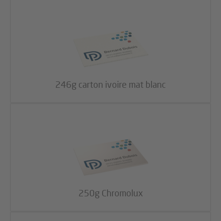
246g carton ivoire mat blanc
250g Chromolux