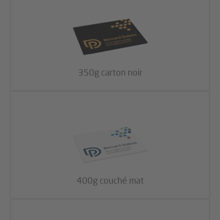
350g carton noir
400g couché mat