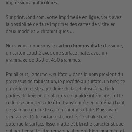
impressions multicolores.
Sur printworld.com, votre imprimerie en ligne, vous avez
la possibilité de faire imprimer des cartes de visite en
deux modèles « chromatiques ».
Nous vous proposons le
carton chromosulfate
classique,
un carton couché avec une surface mate, avec un
grammage de 350 et 450 grammes.
Par ailleurs, le terme « sulfate » dans le nom provient du
processus de fabrication, le procédé au sulfate. En bref, ce
procédé consiste à produire de la cellulose à partir de
parties de bois ou de plantes de qualité inférieure. Cette
cellulose peut ensuite être transformée en matériau haut
de gamme comme le carton chromosulfate. Mais avant
d’en arriver là, le carton est couché. C’est ainsi qu’est
obtenue la surface lisse, matte et blanche caractéristique
qui peut ensuite être remarquablement bien imprimée et