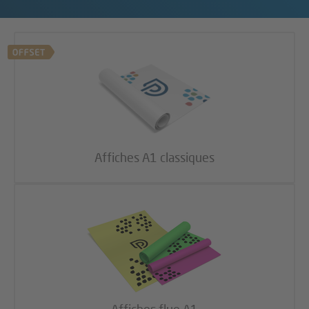
Affiches A1 classiques
Affiches fluo A1