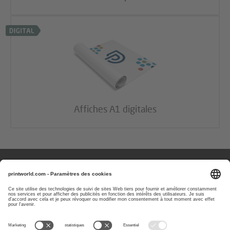
Affiches A1 digitales
Des questions ou des remarques ?
Vous pouvez nous contacter les
jours ouvrés de 08 h à 17 h